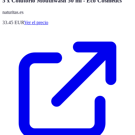
5 x Colutorio Mouthwash 50 ml - Eco Cosmetics
naturitas.es
33.45
EUR
Ver el precio