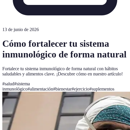
13 de junio de 2026
Cómo fortalecer tu sistema
inmunológico de forma natural
Fortalece tu sistema inmunológico de forma natural con hábitos
saludables y alimentos clave. ¡Descubre cómo en nuestro artículo!
#
salud
#
sistema
inmunológico
#
alimentación
#
bienestar
#
ejercicio
#
suplementos