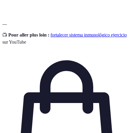
intestinal y, por ende, el sistema inmunológico.
---
📺
Pour aller plus loin :
fortalecer sistema inmunológico ejercicio
sur YouTube