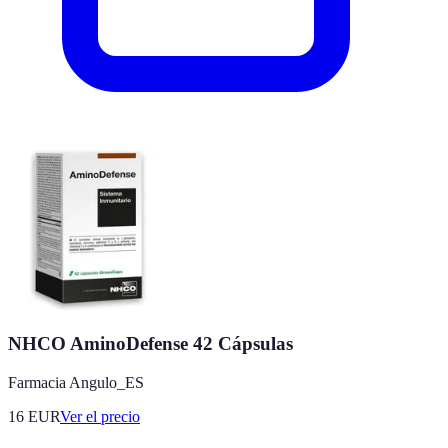
NHCO AminoDefense 42 Cápsulas
Farmacia Angulo_ES
16
EUR
Ver el precio