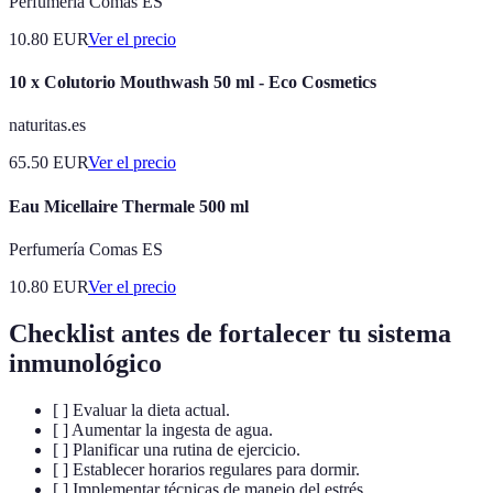
Perfumería Comas ES
10.80
EUR
Ver el precio
10 x Colutorio Mouthwash 50 ml - Eco Cosmetics
naturitas.es
65.50
EUR
Ver el precio
Eau Micellaire Thermale 500 ml
Perfumería Comas ES
10.80
EUR
Ver el precio
Checklist antes de fortalecer tu sistema
inmunológico
[ ] Evaluar la dieta actual.
[ ] Aumentar la ingesta de agua.
[ ] Planificar una rutina de ejercicio.
[ ] Establecer horarios regulares para dormir.
[ ] Implementar técnicas de manejo del estrés.