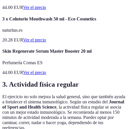
44.00
EUR
Ver el precio
3 x Colutorio Mouthwash 50 ml - Eco Cosmetics
naturitas.es
20.28
EUR
Ver el precio
Skin Regenerate Serum Master Booster 20 ml
Perfumería Comas ES
44.00
EUR
Ver el precio
3. Actividad física regular
El ejercicio no solo mejora la salud general, sino que también ayuda
a fortalecer el sistema inmunológico. Según un estudio del
Journal
of Sport and Health Science
, la actividad física regular se asocia
con un mejor estado inmunológico. Se recomienda al menos 150
minutos de actividad moderada a la semana. Puedes optar por
caminar, correr, nadar o hacer yoga, dependiendo de tus
preferencias.