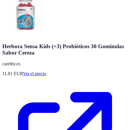
Herbora Sensa Kids (+3) Probióticos 30 Gominolas
Sabor Cereza
carethy.es
11.81
EUR
Ver el precio