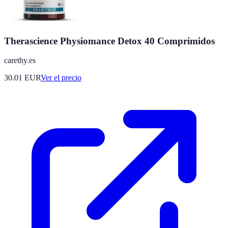
Therascience Physiomance Detox 40 Comprimidos
carethy.es
30.01
EUR
Ver el precio