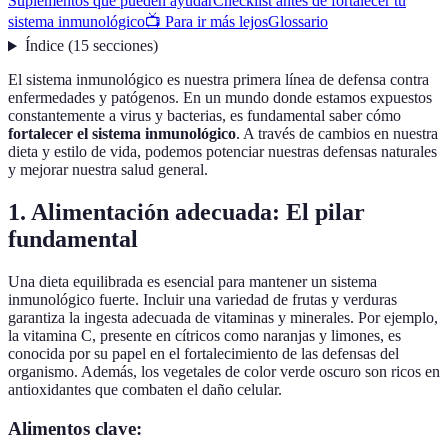
Suplementos que pueden ayudar
Checklist antes de fortalecer tu
sistema inmunológico
📺 Para ir más lejos
Glossario
Índice
(
15
secciones
)
El sistema inmunológico es nuestra primera línea de defensa contra
enfermedades y patógenos. En un mundo donde estamos expuestos
constantemente a virus y bacterias, es fundamental saber cómo
fortalecer el sistema inmunológico
. A través de cambios en nuestra
dieta y estilo de vida, podemos potenciar nuestras defensas naturales
y mejorar nuestra salud general.
1. Alimentación adecuada: El pilar
fundamental
Una dieta equilibrada es esencial para mantener un sistema
inmunológico fuerte. Incluir una variedad de frutas y verduras
garantiza la ingesta adecuada de vitaminas y minerales. Por ejemplo,
la vitamina C, presente en cítricos como naranjas y limones, es
conocida por su papel en el fortalecimiento de las defensas del
organismo. Además, los vegetales de color verde oscuro son ricos en
antioxidantes que combaten el daño celular.
Alimentos clave: