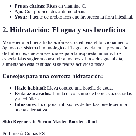
Frutas cítricas
: Ricas en vitamina C.
Ajo
: Con propiedades antimicrobianas.
Yogur
: Fuente de probióticos que favorecen la flora intestinal.
2. Hidratación: El agua y sus beneficios
Mantener una buena hidratación es crucial para el funcionamiento
óptimo del sistema inmunológico. El agua ayuda en la producción
de linfocitos, que son esenciales para la respuesta inmune. Los
especialistas sugieren consumir al menos 2 litros de agua al día,
aumentando esta cantidad si se realiza actividad física.
Consejos para una correcta hidratación:
Hazlo habitual
: Lleva contigo una botella de agua.
Evita azucarados
: Limita el consumo de bebidas azucaradas
y alcohólicas.
Infusiones
: Incorporar infusiones de hierbas puede ser una
buena alternativa.
Skin Regenerate Serum Master Booster 20 ml
Perfumería Comas ES