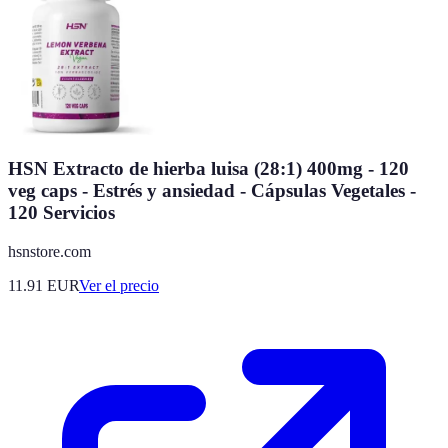
HSN Extracto de hierba luisa (28:1) 400mg - 120
veg caps - Estrés y ansiedad - Cápsulas Vegetales -
120 Servicios
hsnstore.com
11.91
EUR
Ver el precio