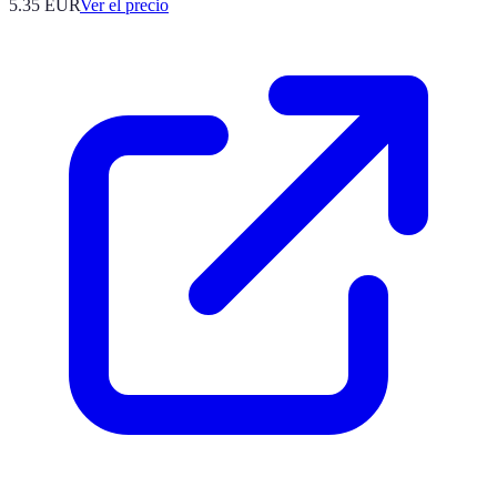
5.35
EUR
Ver el precio