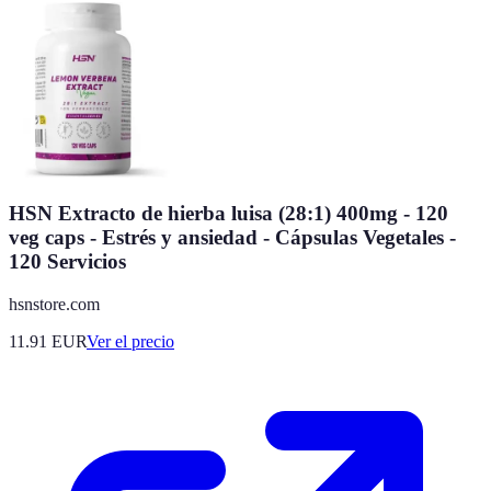
HSN Extracto de hierba luisa (28:1) 400mg - 120
veg caps - Estrés y ansiedad - Cápsulas Vegetales -
120 Servicios
hsnstore.com
11.91
EUR
Ver el precio