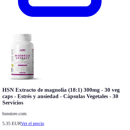
HSN Extracto de magnolia (18:1) 300mg - 30 veg
caps - Estrés y ansiedad - Cápsulas Vegetales - 30
Servicios
hsnstore.com
5.35
EUR
Ver el precio