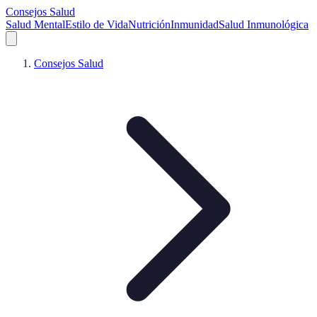
Consejos Salud
Salud Mental
Estilo de Vida
Nutrición
Inmunidad
Salud Inmunológica
Consejos Salud