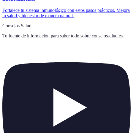
Fortalece tu sistema inmunológico con estos pasos prácticos. Mejora
tu salud y bienestar de manera natural.
Consejos Salud
Tu fuente de información para saber todo sobre
consejossalud.es
.