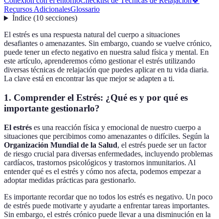
Conexión con el entorno
Checklist de Técnicas de Relajación
🍀
Recursos Adicionales
Glossario
Índice
(
10
secciones
)
El estrés es una respuesta natural del cuerpo a situaciones
desafiantes o amenazantes. Sin embargo, cuando se vuelve crónico,
puede tener un efecto negativo en nuestra salud física y mental. En
este artículo, aprenderemos cómo gestionar el estrés utilizando
diversas técnicas de relajación que puedes aplicar en tu vida diaria.
La clave está en encontrar las que mejor se adapten a ti.
1. Comprender el Estrés: ¿Qué es y por qué es
importante gestionarlo?
El estrés
es una reacción física y emocional de nuestro cuerpo a
situaciones que percibimos como amenazantes o difíciles. Según la
Organización Mundial de la Salud
, el estrés puede ser un factor
de riesgo crucial para diversas enfermedades, incluyendo problemas
cardíacos, trastornos psicológicos y trastornos inmunitarios. Al
entender qué es el estrés y cómo nos afecta, podemos empezar a
adoptar medidas prácticas para gestionarlo.
Es importante recordar que no todos los estrés es negativo. Un poco
de estrés puede motivarte y ayudarte a enfrentar tareas importantes.
Sin embargo, el estrés crónico puede llevar a una disminución en la