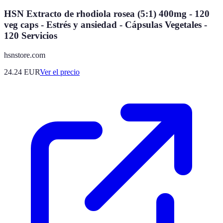
HSN Extracto de rhodiola rosea (5:1) 400mg - 120
veg caps - Estrés y ansiedad - Cápsulas Vegetales -
120 Servicios
hsnstore.com
24.24
EUR
Ver el precio