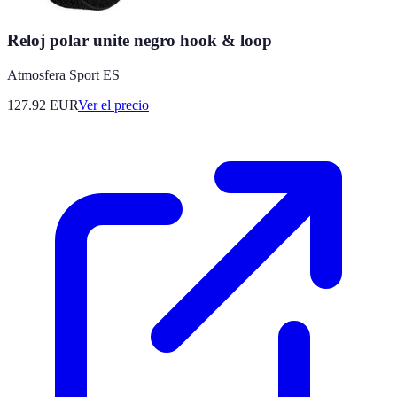
Reloj polar unite negro hook & loop
Atmosfera Sport ES
127.92
EUR
Ver el precio