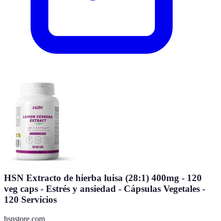
HSN Extracto de hierba luisa (28:1) 400mg - 120
veg caps - Estrés y ansiedad - Cápsulas Vegetales -
120 Servicios
hsnstore.com