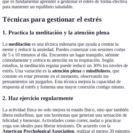
que es fundamental aprender a gestionar el estrés de forma efectiva
para mantener un equilibrio saludable.
Técnicas para gestionar el estrés
1. Practica la meditación y la atención plena
La
meditación
es una técnica milenaria que ayuda a centrar la
mente y reducir la ansiedad. Puedes comenzar con sesiones cortas
de 5 a 10 minutos al día. Encuentra un lugar tranquilo, siéntate
cómodamente y enfoca tu atención en tu respiración. Según
estudios, la meditación regular puede reducir un 30% los niveles de
estrés. Una variación es la
atención plena
o
mindfulness
, que
consiste en estar presente en el momento, observando tus
pensamientos sin juzgarlos. Esta técnica mejora la capacidad de
respuesta al estrés y fomenta una mayor conexión contigo mismo.
2. Haz ejercicio regularmente
La actividad física no solo mejora tu estado físico, sino que también
libera endorfinas, que son hormonas que generan una sensación de
felicidad y bienestar. Actividades como correr, nadar o practicar
yoga son ideales para liberar tensiones. De acuerdo con la
American Psychological Association
, realizar al menos 30 minutos