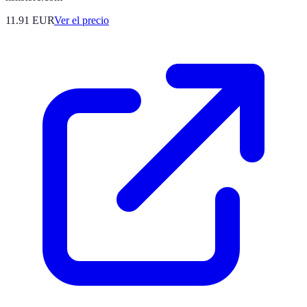
11.91
EUR
Ver el precio