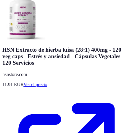
HSN Extracto de hierba luisa (28:1) 400mg - 120
veg caps - Estrés y ansiedad - Cápsulas Vegetales -
120 Servicios
hsnstore.com
11.91
EUR
Ver el precio