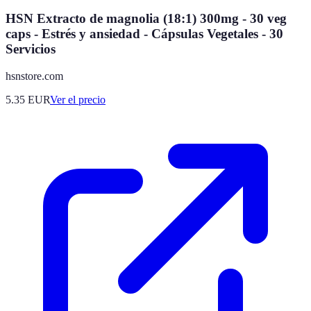
HSN Extracto de magnolia (18:1) 300mg - 30 veg
caps - Estrés y ansiedad - Cápsulas Vegetales - 30
Servicios
hsnstore.com
5.35
EUR
Ver el precio