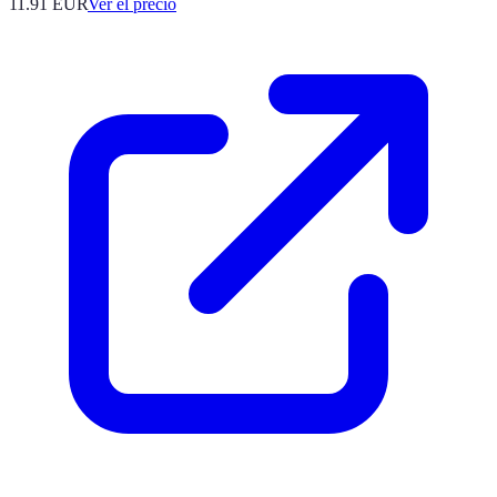
11.91
EUR
Ver el precio