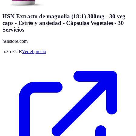
HSN Extracto de magnolia (18:1) 300mg - 30 veg
caps - Estrés y ansiedad - Cápsulas Vegetales - 30
Servicios
hsnstore.com
5.35
EUR
Ver el precio