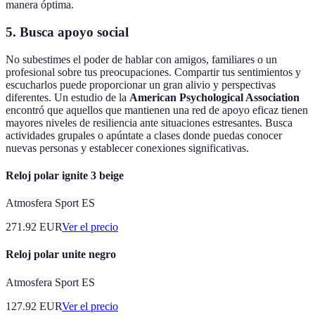
manera óptima.
5. Busca apoyo social
No subestimes el poder de hablar con amigos, familiares o un
profesional sobre tus preocupaciones. Compartir tus sentimientos y
escucharlos puede proporcionar un gran alivio y perspectivas
diferentes. Un estudio de la
American Psychological Association
encontró que aquellos que mantienen una red de apoyo eficaz tienen
mayores niveles de resiliencia ante situaciones estresantes. Busca
actividades grupales o apúntate a clases donde puedas conocer
nuevas personas y establecer conexiones significativas.
Reloj polar ignite 3 beige
Atmosfera Sport ES
271.92
EUR
Ver el precio
Reloj polar unite negro
Atmosfera Sport ES
127.92
EUR
Ver el precio