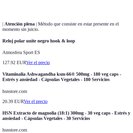
través de la atención plena.
|
Atención plena
| Método que consiste en estar presente en el
momento sin juicio.
Reloj polar unite negro hook & loop
Atmosfera Sport ES
127.92
EUR
Ver el precio
Vitaminalia Ashwagandha ksm-66® 500mg - 180 veg caps -
Estrés y ansiedad - Cápsulas Vegetales - 180 Servicios
hsnstore.com
20.39
EUR
Ver el precio
HSN Extracto de magnolia (18:1) 300mg - 30 veg caps - Estrés y
ansiedad - Cápsulas Vegetales - 30 Servicios
hsnstore.com