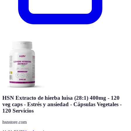
HSN Extracto de hierba luisa (28:1) 400mg - 120
veg caps - Estrés y ansiedad - Cápsulas Vegetales -
120 Servicios
hsnstore.com