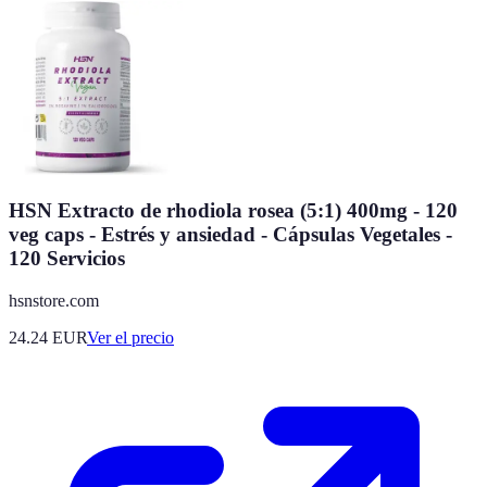
HSN Extracto de rhodiola rosea (5:1) 400mg - 120
veg caps - Estrés y ansiedad - Cápsulas Vegetales -
120 Servicios
hsnstore.com
24.24
EUR
Ver el precio