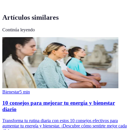
Artículos similares
Continúa leyendo
Bienestar
5
min
10 consejos para mejorar tu energía y bienestar
diario
Transforma tu rutina diaria con estos 10 consejos efectivos para
aumentar tu energía y bienestar. ¡Descubre cómo sentirte mejor cada