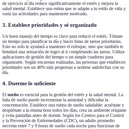
de ejercicio al día reduce significativamente el estrés y mejora la
salud mental. Establece una rutina que se adapte a tu estilo de vida y
varía las actividades para mantenerte motivado.
3. Establece prioridades y sé organizado
Un buen manejo del tiempo es clave para reducir el estrés. Tómate
un tiempo para planificar tu día y hacer listas de tareas prioritarias.
Esto no solo te ayudará a mantener el enfoque, sino que también te
brindará una sensación de logro al ir completando las tareas. Utiliza
aplicaciones de gestión del tiempo o un simple cuaderno para
organizarte. Según encuestas realizadas, las personas que establecen
prioridades son un 40% más propensas a sentirse satisfechas con su
día.
4. Duerme lo suficiente
El
sueño
es esencial para la gestión del estrés y la salud mental. La
falta de sueño puede incrementar la ansiedad y dificultar la
concentración. Establece una rutina de sueño saludable: acuéstate y
despiértate a la misma hora todos los días, crea un ambiente relajante
y evita pantallas antes de dormir. Según los Centros para el Control
y la Prevención de Enfermedades (CDC), un adulto promedio
necesita entre 7 y 9 horas de sueño cada noche para funcionar de