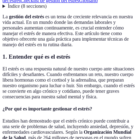
del estrés
Checklist de gestión del estrés
Glossario
Índice
(
8
secciones
)
La
gestión del estrés
es un tema de creciente relevancia en nuestra
vida actual. En un mundo donde las demandas laborales y
personales aumentan continuamente, es crucial entender cómo
manejar el estrés de manera efectiva. Este artículo tiene como
objetivo ofrecerte una guía práctica para implementar técnicas de
manejo del estrés en tu rutina diaria.
1. Entender qué es el estrés
El estrés es una respuesta natural de nuestro cuerpo ante situaciones
difíciles y desafiantes. Cuando enfrentamos un reto, nuestro cuerpo
libera hormonas como el cortisol y la adrenalina, que preparan
nuestro organismo para luchar o huir. Sin embargo, cuando el estrés
se convierte en algo crónico y cotidiano, puede tener graves
consecuencias para nuestra salud mental y física.
¿Por qué es importante gestionar el estrés?
Estudios han demostrado que el estrés crónico puede contribuir a
una serie de problemas de salud, incluyendo ansiedad, depresión, y
enfermedades cardiovasculares. Según la
Organización Mundial
de la Salud
, más de 264 millones de personas en el mundo sufren