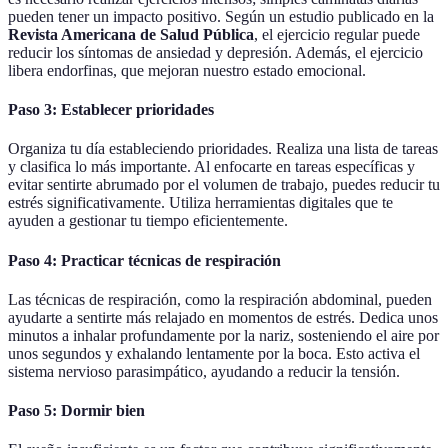
pueden tener un impacto positivo. Según un estudio publicado en la
Revista Americana de Salud Pública
, el ejercicio regular puede
reducir los síntomas de ansiedad y depresión. Además, el ejercicio
libera endorfinas, que mejoran nuestro estado emocional.
Paso 3: Establecer prioridades
Organiza tu día estableciendo prioridades. Realiza una lista de tareas
y clasifica lo más importante. Al enfocarte en tareas específicas y
evitar sentirte abrumado por el volumen de trabajo, puedes reducir tu
estrés significativamente. Utiliza herramientas digitales que te
ayuden a gestionar tu tiempo eficientemente.
Paso 4: Practicar técnicas de respiración
Las técnicas de respiración, como la respiración abdominal, pueden
ayudarte a sentirte más relajado en momentos de estrés. Dedica unos
minutos a inhalar profundamente por la nariz, sosteniendo el aire por
unos segundos y exhalando lentamente por la boca. Esto activa el
sistema nervioso parasimpático, ayudando a reducir la tensión.
Paso 5: Dormir bien