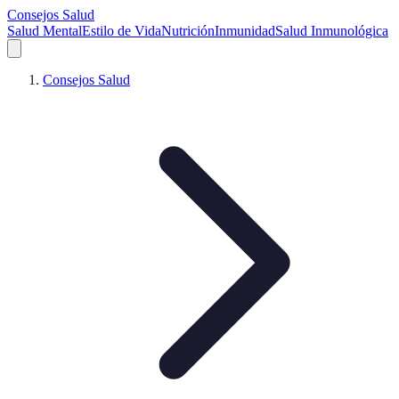
Consejos Salud
Salud Mental
Estilo de Vida
Nutrición
Inmunidad
Salud Inmunológica
Consejos Salud