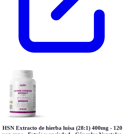
HSN Extracto de hierba luisa (28:1) 400mg - 120