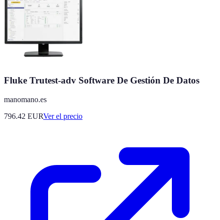
Fluke Trutest-adv Software De Gestión De Datos
manomano.es
796.42
EUR
Ver el precio