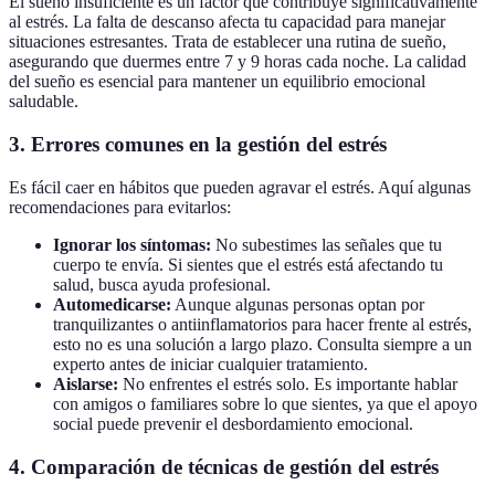
El sueño insuficiente es un factor que contribuye significativamente
al estrés. La falta de descanso afecta tu capacidad para manejar
situaciones estresantes. Trata de establecer una rutina de sueño,
asegurando que duermes entre 7 y 9 horas cada noche. La calidad
del sueño es esencial para mantener un equilibrio emocional
saludable.
3. Errores comunes en la gestión del estrés
Es fácil caer en hábitos que pueden agravar el estrés. Aquí algunas
recomendaciones para evitarlos:
Ignorar los síntomas:
No subestimes las señales que tu
cuerpo te envía. Si sientes que el estrés está afectando tu
salud, busca ayuda profesional.
Automedicarse:
Aunque algunas personas optan por
tranquilizantes o antiinflamatorios para hacer frente al estrés,
esto no es una solución a largo plazo. Consulta siempre a un
experto antes de iniciar cualquier tratamiento.
Aislarse:
No enfrentes el estrés solo. Es importante hablar
con amigos o familiares sobre lo que sientes, ya que el apoyo
social puede prevenir el desbordamiento emocional.
4. Comparación de técnicas de gestión del estrés