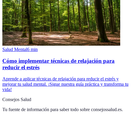
Salud Mental
6
min
Cómo implementar técnicas de relajación para
reducir el estrés
Aprende a aplicar técnicas de relajación para reducir el estrés y
mejorar tu salud mental. ¡Sigue nuestra guía práctica y transforma tu
vida!
Consejos Salud
Tu fuente de información para saber todo sobre
consejossalud.es
.