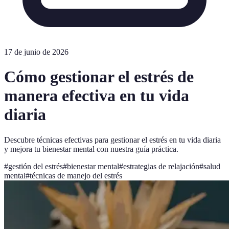
17 de junio de 2026
Cómo gestionar el estrés de
manera efectiva en tu vida
diaria
Descubre técnicas efectivas para gestionar el estrés en tu vida diaria
y mejora tu bienestar mental con nuestra guía práctica.
#
gestión del estrés
#
bienestar mental
#
estrategias de relajación
#
salud
mental
#
técnicas de manejo del estrés