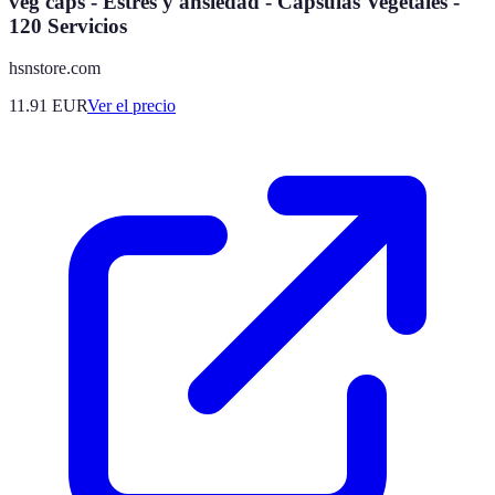
veg caps - Estrés y ansiedad - Cápsulas Vegetales -
120 Servicios
hsnstore.com
11.91
EUR
Ver el precio