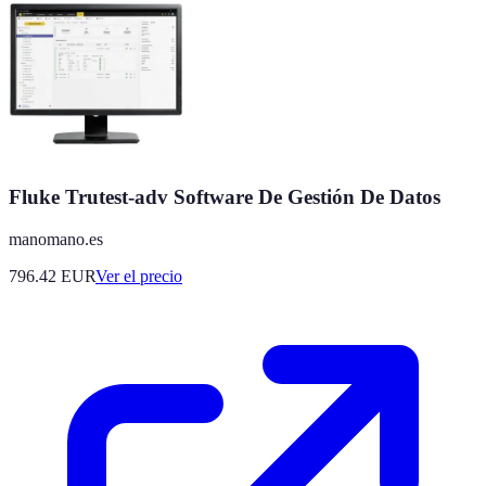
Fluke Trutest-adv Software De Gestión De Datos
manomano.es
796.42
EUR
Ver el precio