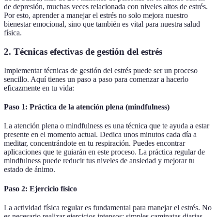
de depresión, muchas veces relacionada con niveles altos de estrés.
Por esto, aprender a manejar el estrés no solo mejora nuestro
bienestar emocional, sino que también es vital para nuestra salud
física.
2. Técnicas efectivas de gestión del estrés
Implementar técnicas de gestión del estrés puede ser un proceso
sencillo. Aquí tienes un paso a paso para comenzar a hacerlo
eficazmente en tu vida:
Paso 1: Práctica de la atención plena (mindfulness)
La atención plena o mindfulness es una técnica que te ayuda a estar
presente en el momento actual. Dedica unos minutos cada día a
meditar, concentrándote en tu respiración. Puedes encontrar
aplicaciones que te guiarán en este proceso. La práctica regular de
mindfulness puede reducir tus niveles de ansiedad y mejorar tu
estado de ánimo.
Paso 2: Ejercicio físico
La actividad física regular es fundamental para manejar el estrés. No
es necesario realizar ejercicios intensos; simples caminatas diarias