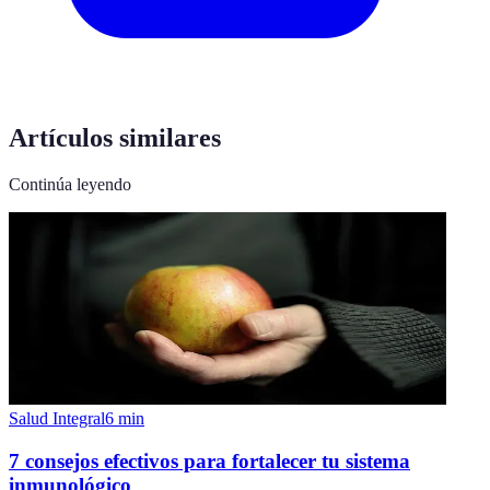
Artículos similares
Continúa leyendo
Salud Integral
6
min
7 consejos efectivos para fortalecer tu sistema
inmunológico