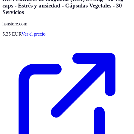
caps - Estrés y ansiedad - Cápsulas Vegetales - 30
Servicios
hsnstore.com
5.35
EUR
Ver el precio