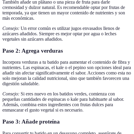
También añade un plátano o una pieza de fruta para darle
cremosidad y dulzor natural. Es recomendable optar por frutas de
temporada, ya que tienen un mayor contenido de nutrientes y son
más económicas.
Consejo:
Un error común es utilizar jugos envasados llenos de
azúcares añadidos. Siempre es mejor optar por agua o leches
vegetales sin azúcares añadidos.
Paso 2: Agrega verduras
Incorpora verduras a tu batido para aumentar el contenido de fibra y
nutrientes. Las espinacas, el kale o el pepino son opciones ideal para
añadir sin afectar significativamente el sabor. Acciones como esta no
solo mejoran la calidad nutricional, sino que también favorecen una
digestión saludable.
Consejo:
Si eres nuevo en los batidos verdes, comienza con
pequeñas cantidades de espinacas o kale para habituarte al sabor.
Además, combina estos ingredientes con frutas dulces para
enmascarar el gusto vegetal si es necesario.
Paso 3: Añade proteína
Para convertir tu batido en un desayuno completo, asegúrate de