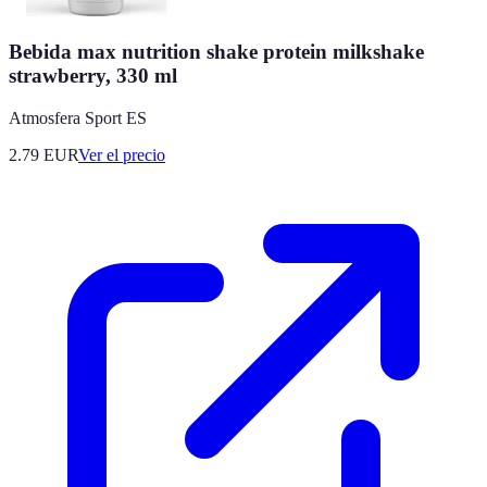
Bebida max nutrition shake protein milkshake
strawberry, 330 ml
Atmosfera Sport ES
2.79
EUR
Ver el precio