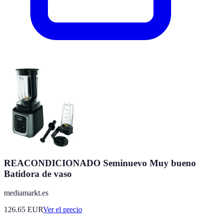
REACONDICIONADO Seminuevo Muy bueno
Batidora de vaso
mediamarkt.es
126.65
EUR
Ver el precio