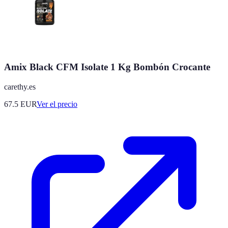
Amix Black CFM Isolate 1 Kg Bombón Crocante
carethy.es
67.5
EUR
Ver el precio