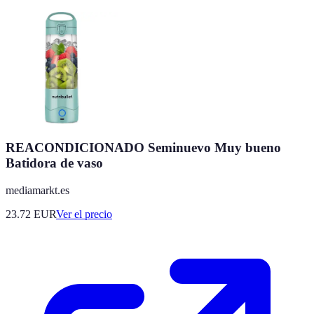
REACONDICIONADO Seminuevo Muy bueno
Batidora de vaso
mediamarkt.es
23.72
EUR
Ver el precio