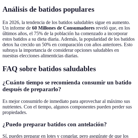
Análisis de batidos populares
En 2026, la tendencia de los batidos saludables sigue en aumento.
Un informe de
60 Millones de Consumadores
reveló que, en los
últimos años, el 75% de la población ha comenzado a incorporar
estos batidos a su dieta diaria. Además, la popularidad de los batidos
detox ha crecido un 50% en comparación con años anteriores. Esto
subraya la importancia de considerar opciones saludables en
nuestras elecciones alimenticias diarias.
FAQ sobre batidos saludables
¿Cuánto tiempo se recomienda consumir un batido
después de prepararlo?
Es mejor consumirlo de inmediato para aprovechar al máximo sus
nutrientes. Con el tiempo, algunos componentes pueden perder sus
propiedades.
¿Puedo preparar batidos con antelación?
Sí, puedes preparar en lotes y congelar, pero asegúrate de que los