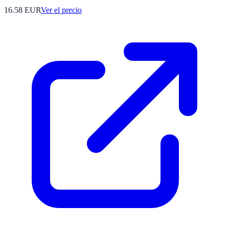
16.58
EUR
Ver el precio