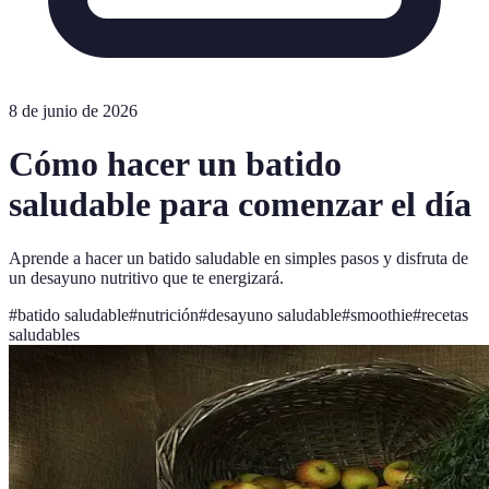
8 de junio de 2026
Cómo hacer un batido
saludable para comenzar el día
Aprende a hacer un batido saludable en simples pasos y disfruta de
un desayuno nutritivo que te energizará.
#
batido saludable
#
nutrición
#
desayuno saludable
#
smoothie
#
recetas
saludables