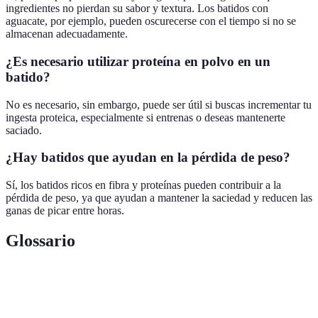
ingredientes no pierdan su sabor y textura. Los batidos con
aguacate, por ejemplo, pueden oscurecerse con el tiempo si no se
almacenan adecuadamente.
¿Es necesario utilizar proteína en polvo en un
batido?
No es necesario, sin embargo, puede ser útil si buscas incrementar tu
ingesta proteica, especialmente si entrenas o deseas mantenerte
saciado.
¿Hay batidos que ayudan en la pérdida de peso?
Sí, los batidos ricos en fibra y proteínas pueden contribuir a la
pérdida de peso, ya que ayudan a mantener la saciedad y reducen las
ganas de picar entre horas.
Glossario
Terme
Définition
Batidos
Mezcla de verduras y frutas, ideales para