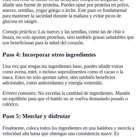
añadir una fuente de proteína. Puedes optar por proteína en polvo,
nueces, semillas, yogur griego o leche. Este paso es fundamental
para mantener la saciedad durante la mañana y evitar picos de
glucosa en sangre.
Consejo práctico:
Las nueces y las semillas, como las de chía o
linaza, no solo aportan proteínas, sino también grasas saludables que
son beneficiosas para la salud del corazón.
Paso 4: Incorporar otros ingredientes
Una vez que tengas tus ingredientes base, puedes añadir extras
como avena, miel, o incluso superalimentos como el cacao o la
maca. Estos no solo aportan sabor, sino también beneficios
adicionales, como antioxidantes y energía sostenida.
Errores comunes:
No excedas la cantidad de ingredientes. Mantén
un equilibrio para que el batido no se vuelva demasiado pesado o
calórico.
Paso 5: Mezclar y disfrutar
Finalmente, coloca todos los ingredientes en una batidora y mezcla a
velocidad alta hasta que obtengas una consistencia suave. Es