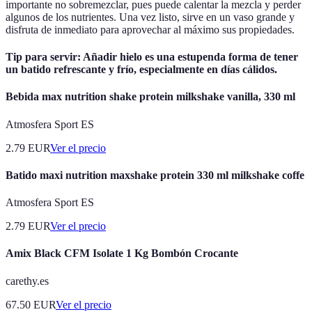
importante no sobremezclar, pues puede calentar la mezcla y perder
algunos de los nutrientes. Una vez listo, sirve en un vaso grande y
disfruta de inmediato para aprovechar al máximo sus propiedades.
Tip para servir: Añadir hielo es una estupenda forma de tener
un batido refrescante y frío, especialmente en días cálidos.
Bebida max nutrition shake protein milkshake vanilla, 330 ml
Atmosfera Sport ES
2.79
EUR
Ver el precio
Batido maxi nutrition maxshake protein 330 ml milkshake coffe
Atmosfera Sport ES
2.79
EUR
Ver el precio
Amix Black CFM Isolate 1 Kg Bombón Crocante
carethy.es
67.50
EUR
Ver el precio