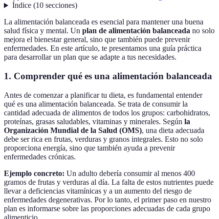
Índice
(
10
secciones
)
La alimentación balanceada es esencial para mantener una buena
salud física y mental. Un
plan de alimentación balanceada
no solo
mejora el bienestar general, sino que también puede prevenir
enfermedades. En este artículo, te presentamos una guía práctica
para desarrollar un plan que se adapte a tus necesidades.
1. Comprender qué es una alimentación balanceada
Antes de comenzar a planificar tu dieta, es fundamental entender
qué es una alimentación balanceada. Se trata de consumir la
cantidad adecuada de alimentos de todos los grupos: carbohidratos,
proteínas, grasas saludables, vitaminas y minerales. Según
la
Organización Mundial de la Salud (OMS)
, una dieta adecuada
debe ser rica en frutas, verduras y granos integrales. Esto no solo
proporciona energía, sino que también ayuda a prevenir
enfermedades crónicas.
Ejemplo concreto:
Un adulto debería consumir al menos 400
gramos de frutas y verduras al día. La falta de estos nutrientes puede
llevar a deficiencias vitamínicas y a un aumento del riesgo de
enfermedades degenerativas. Por lo tanto, el primer paso en nuestro
plan es informarse sobre las proporciones adecuadas de cada grupo
alimenticio.