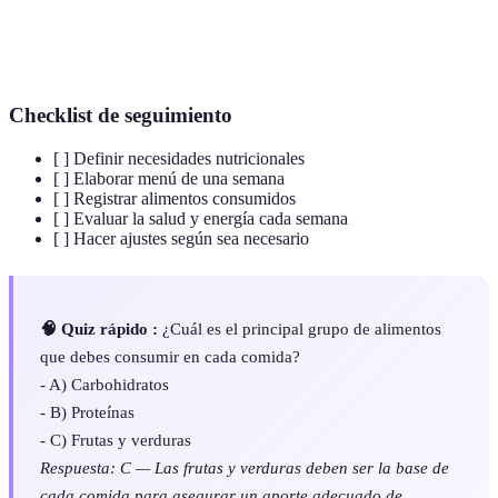
Nutrientes que se requieren en mayores
Macronutrientes
cantidades, como carbohidratos, proteínas y
grasas
Checklist de seguimiento
[ ] Definir necesidades nutricionales
[ ] Elaborar menú de una semana
[ ] Registrar alimentos consumidos
[ ] Evaluar la salud y energía cada semana
[ ] Hacer ajustes según sea necesario
🧠 Quiz rápido :
¿Cuál es el principal grupo de alimentos
que debes consumir en cada comida?
- A) Carbohidratos
- B) Proteínas
- C) Frutas y verduras
Respuesta: C — Las frutas y verduras deben ser la base de
cada comida para asegurar un aporte adecuado de