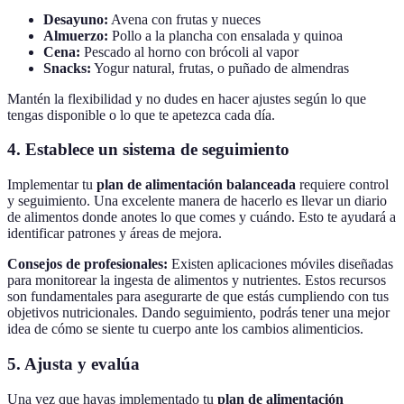
Desayuno:
Avena con frutas y nueces
Almuerzo:
Pollo a la plancha con ensalada y quinoa
Cena:
Pescado al horno con brócoli al vapor
Snacks:
Yogur natural, frutas, o puñado de almendras
Mantén la flexibilidad y no dudes en hacer ajustes según lo que
tengas disponible o lo que te apetezca cada día.
4. Establece un sistema de seguimiento
Implementar tu
plan de alimentación balanceada
requiere control
y seguimiento. Una excelente manera de hacerlo es llevar un diario
de alimentos donde anotes lo que comes y cuándo. Esto te ayudará a
identificar patrones y áreas de mejora.
Consejos de profesionales:
Existen aplicaciones móviles diseñadas
para monitorear la ingesta de alimentos y nutrientes. Estos recursos
son fundamentales para asegurarte de que estás cumpliendo con tus
objetivos nutricionales. Dando seguimiento, podrás tener una mejor
idea de cómo se siente tu cuerpo ante los cambios alimenticios.
5. Ajusta y evalúa
Una vez que hayas implementado tu
plan de alimentación