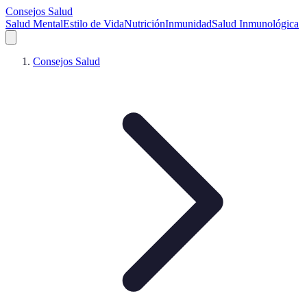
Consejos Salud
Salud Mental
Estilo de Vida
Nutrición
Inmunidad
Salud Inmunológica
Consejos Salud