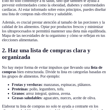
Esto no solo contribuye a tu salud, sino que también te ayuda a
prevenir enfermedades como la obesidad, diabetes y enfermedades
cardíacas. Al estar informado sobre estos principios, puedes diseñar
una lista de compras más efectiva y saludable.
Además, es crucial prestar atención al tamaño de las porciones y la
calidad de los alimentos. Optar por productos frescos y minimizar
los ultraprocesados te permitirá mantener una dieta más equilibrada.
Mapa de las necesidades de tu organismo y cómo se reflejan en tus
elecciones alimentarias.
2. Haz una lista de compras clara y
organizada
No hay mejor forma de evitar impulsos que llevando una
lista de
compras
bien estructurada. Divide tu lista en categorías basadas en
los grupos de alimentos. Por ejemplo:
Frutas y verduras
: manzanas, espinacas, plátanos.
Proteínas
: pollo, legumbres, tofu.
Granos
: arroz integral, quinoa, avena.
Grasas saludables
: aguacates, nueces, aceite de oliva.
Elaborar tu lista de compras no solo te ayuda a centrarte en los