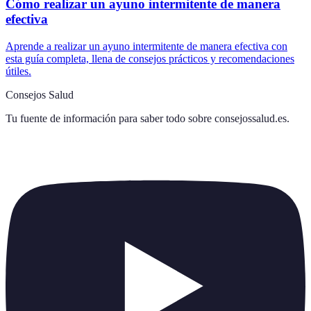
Cómo realizar un ayuno intermitente de manera
efectiva
Aprende a realizar un ayuno intermitente de manera efectiva con
esta guía completa, llena de consejos prácticos y recomendaciones
útiles.
Consejos Salud
Tu fuente de información para saber todo sobre
consejossalud.es
.