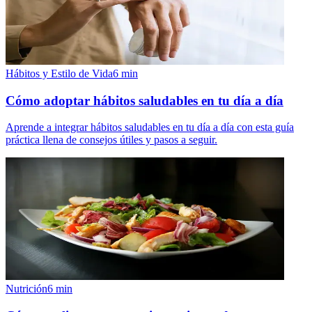
Hábitos y Estilo de Vida
6
min
Cómo adoptar hábitos saludables en tu día a día
Aprende a integrar hábitos saludables en tu día a día con esta guía
práctica llena de consejos útiles y pasos a seguir.
Nutrición
6
min