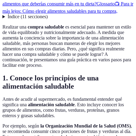
alimentos que deberías consumir más en tu dieta?
Glossario
📺 Para ir
más lejos: Cómo elegir alimentos saludables para tu compra,
Índice
(
11
secciones
)
Realizar una
compra saludable
es esencial para mantener un estilo
de vida equilibrado y nutricionalmente adecuado. A medida que
aumenta la conciencia sobre la importancia de una alimentación
saludable, más personas buscan maneras de elegir los mejores
alimentos en sus compras diarias. Pero, ¿qué significa realmente
hacer una compra saludable y cómo se puede lograr? A
continuación, te presentamos una guía práctica en varios pasos para
facilitar este proceso.
1. Conoce los principios de una
alimentación saludable
Antes de acudir al supermercado, es fundamental entender qué
significa una
alimentación saludable
. Esto incluye conocer los
grupos de alimentos, como frutas, verduras, proteínas, granos
enteros y grasas saludables.
Por ejemplo, según
la Organización Mundial de la Salud (OMS)
,
se recomienda consumir cinco porciones de frutas y verduras al día.