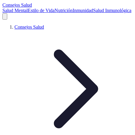
Consejos Salud
Salud Mental
Estilo de Vida
Nutrición
Inmunidad
Salud Inmunológica
Consejos Salud