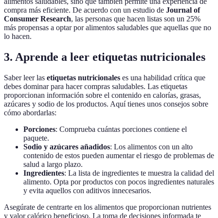
alimentos saludables, sino que también permite una experiencia de
compra más eficiente. De acuerdo con un estudio de
Journal of
Consumer Research
, las personas que hacen listas son un 25%
más propensas a optar por alimentos saludables que aquellas que no
lo hacen.
3. Aprende a leer etiquetas nutricionales
Saber leer las
etiquetas nutricionales
es una habilidad crítica que
debes dominar para hacer compras saludables. Las etiquetas
proporcionan información sobre el contenido en calorías, grasas,
azúcares y sodio de los productos. Aquí tienes unos consejos sobre
cómo abordarlas:
Porciones
: Comprueba cuántas porciones contiene el
paquete.
Sodio y azúcares añadidos
: Los alimentos con un alto
contenido de estos pueden aumentar el riesgo de problemas de
salud a largo plazo.
Ingredientes
: La lista de ingredientes te muestra la calidad del
alimento. Opta por productos con pocos ingredientes naturales
y evita aquellos con aditivos innecesarios.
Asegúrate de centrarte en los alimentos que proporcionan nutrientes
y valor calórico beneficioso. La toma de decisiones informada te