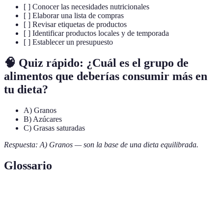
[ ] Conocer las necesidades nutricionales
[ ] Elaborar una lista de compras
[ ] Revisar etiquetas de productos
[ ] Identificar productos locales y de temporada
[ ] Establecer un presupuesto
🧠 Quiz rápido: ¿Cuál es el grupo de
alimentos que deberías consumir más en
tu dieta?
A) Granos
B) Azúcares
C) Grasas saturadas
Respuesta: A) Granos — son la base de una dieta equilibrada.
Glossario
Terme
Définition
Etiqueta
Información sobre los ingredientes y valor