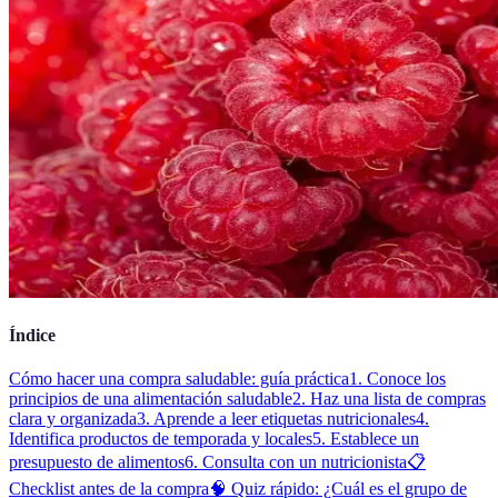
Índice
Cómo hacer una compra saludable: guía práctica
1. Conoce los
principios de una alimentación saludable
2. Haz una lista de compras
clara y organizada
3. Aprende a leer etiquetas nutricionales
4.
Identifica productos de temporada y locales
5. Establece un
presupuesto de alimentos
6. Consulta con un nutricionista
📋
Checklist antes de la compra
🧠 Quiz rápido: ¿Cuál es el grupo de