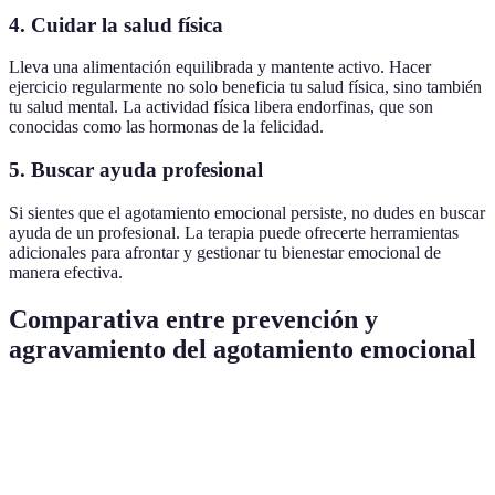
4. Cuidar la salud física
Lleva una alimentación equilibrada y mantente activo. Hacer
ejercicio regularmente no solo beneficia tu salud física, sino también
tu salud mental. La actividad física libera endorfinas, que son
conocidas como las hormonas de la felicidad.
5. Buscar ayuda profesional
Si sientes que el agotamiento emocional persiste, no dudes en buscar
ayuda de un profesional. La terapia puede ofrecerte herramientas
adicionales para afrontar y gestionar tu bienestar emocional de
manera efectiva.
Comparativa entre prevención y
agravamiento del agotamiento emocional
Estrategia
Prevención
Aggravación
Escuchar el
Reconoces cuando
Ignoras el cansancio y
cuerpo
necesitas descansar
continúas