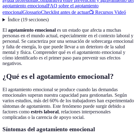
ayuda profesional
Comparativa entre prevención y agravamiento del
agotamiento emocional
FAQ sobre el agotamiento
emocional
Glossario
Checklist antes de actuar
📺 Recursos Videó
Índice
(
19
secciones
)
El
agotamiento emocional
es un estado que afecta a muchas
personas en el mundo actual, especialmente en el contexto laboral y
personal. Se caracteriza por una sensación de sobrecarga emocional
y falta de energía, lo que puede llevar a un deterioro de la salud
mental y física. Comprender qué es el agotamiento emocional y
cómo identificarlo es el primer paso para prevenir sus efectos
negativos.
¿Qué es el agotamiento emocional?
El agotamiento emocional se produce cuando las demandas
emocionales superan nuestra capacidad para gestionarlas. Según
varios estudios, más del 60% de los trabajadores han experimentado
síntomas de agotamiento. Este fenómeno puede surgir debido a
factores como
estrés laboral
, relaciones interpersonales
complicadas o la carencia de apoyo social.
Síntomas del agotamiento emocional