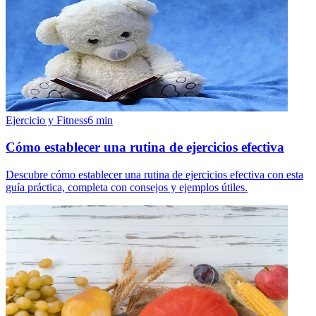
Ejercicio y Fitness
6
min
Cómo establecer una rutina de ejercicios efectiva
Descubre cómo establecer una rutina de ejercicios efectiva con esta
guía práctica, completa con consejos y ejemplos útiles.