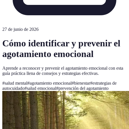
27 de junio de 2026
Cómo identificar y prevenir el
agotamiento emocional
Aprende a reconocer y prevenir el agotamiento emocional con esta
guía práctica llena de consejos y estrategias efectivas.
#
salud mental
#
agotamiento emocional
#
bienestar
#
estrategias de
autocuidado
#
salud emocional
#
prevención del agotamiento