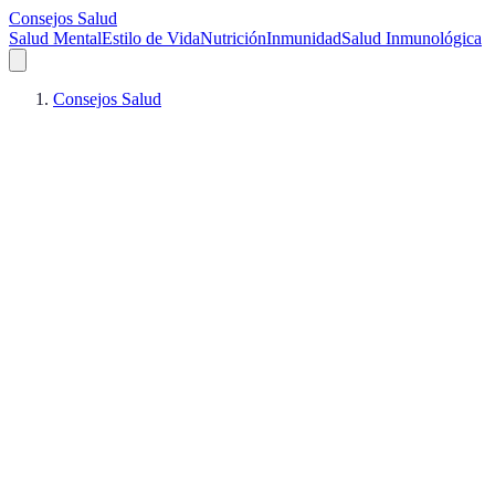
Consejos Salud
Salud Mental
Estilo de Vida
Nutrición
Inmunidad
Salud Inmunológica
Consejos Salud