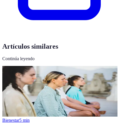
Artículos similares
Continúa leyendo
Bienestar
5
min