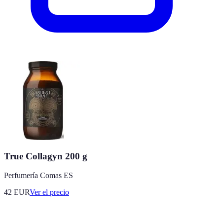
True Collagyn 200 g
Perfumería Comas ES
42
EUR
Ver el precio