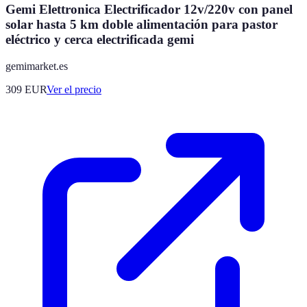
Gemi Elettronica Electrificador 12v/220v con panel
solar hasta 5 km doble alimentación para pastor
eléctrico y cerca electrificada gemi
gemimarket.es
309
EUR
Ver el precio