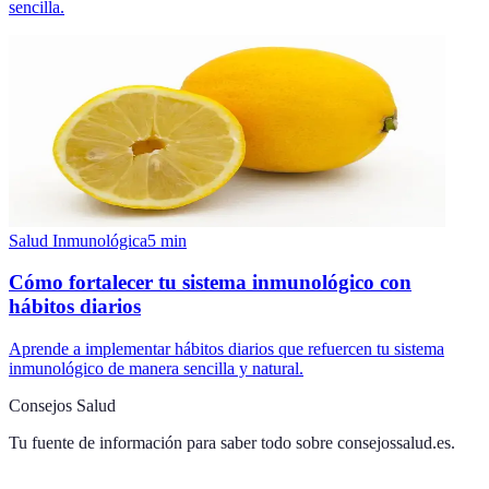
sencilla.
Salud Inmunológica
5
min
Cómo fortalecer tu sistema inmunológico con
hábitos diarios
Aprende a implementar hábitos diarios que refuercen tu sistema
inmunológico de manera sencilla y natural.
Consejos Salud
Tu fuente de información para saber todo sobre
consejossalud.es
.