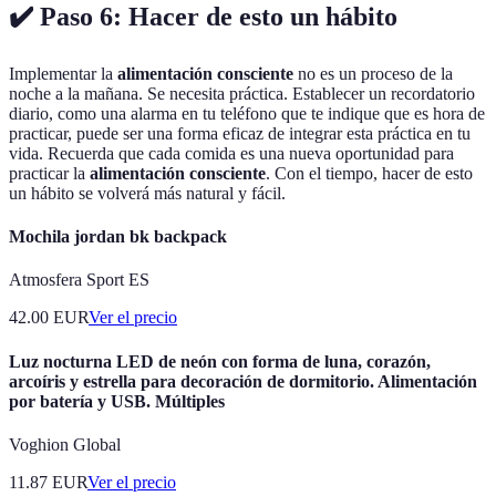
✔️ Paso 6: Hacer de esto un hábito
Implementar la
alimentación consciente
no es un proceso de la
noche a la mañana. Se necesita práctica. Establecer un recordatorio
diario, como una alarma en tu teléfono que te indique que es hora de
practicar, puede ser una forma eficaz de integrar esta práctica en tu
vida. Recuerda que cada comida es una nueva oportunidad para
practicar la
alimentación consciente
. Con el tiempo, hacer de esto
un hábito se volverá más natural y fácil.
Mochila jordan bk backpack
Atmosfera Sport ES
42.00
EUR
Ver el precio
Luz nocturna LED de neón con forma de luna, corazón,
arcoíris y estrella para decoración de dormitorio. Alimentación
por batería y USB. Múltiples
Voghion Global
11.87
EUR
Ver el precio