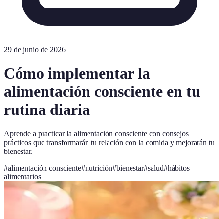
29 de junio de 2026
Cómo implementar la
alimentación consciente en tu
rutina diaria
Aprende a practicar la alimentación consciente con consejos
prácticos que transformarán tu relación con la comida y mejorarán tu
bienestar.
#
alimentación consciente
#
nutrición
#
bienestar
#
salud
#
hábitos
alimentarios