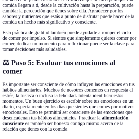
comida llegara a ti, desde la cultivación hasta la preparación, puede
cambiar la percepción que tienes sobre ella. Agradecer por los
sabores y nutrientes que estás a punto de disfrutar puede hacer de la
comida un hecho más significativo y consciente.
Esta práctica de gratitud también puede ayudarte a romper el ciclo
de comer por impulso. Si sientes que simplemente quieres comer por
comer, dedicar un momento para reflexionar puede ser la clave para
tomar decisiones más saludables.
⚖️ Paso 5: Evaluar tus emociones al
comer
Es importante ser consciente de cómo influyen las emociones en tus
hábitos alimentarios. Muchos de nosotros comemos en respuesta al
estrés, la tristeza o incluso la felicidad. Intenta identificar estos
momentos. Un buen ejercicio es escribir sobre tus emociones en un
diario, especialmente en los días que sientes que comes por motivos
emocionales. Esto te permitirá ser consciente de las emociones que
desencadenan tus hábitos alimenticios. Practicar la
alimentación
consciente
es también ser honesto contigo mismo acerca de la
relación que tienes con la comida.