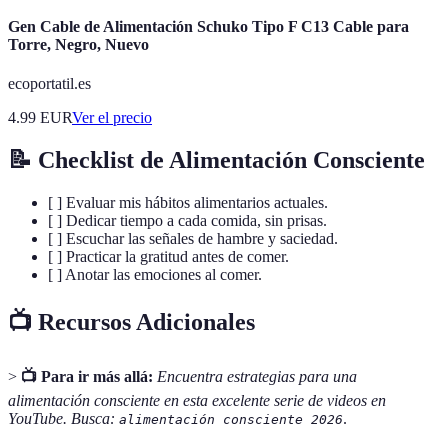
Gen Cable de Alimentación Schuko Tipo F C13 Cable para
Torre, Negro, Nuevo
ecoportatil.es
4.99
EUR
Ver el precio
📝 Checklist de Alimentación Consciente
[ ] Evaluar mis hábitos alimentarios actuales.
[ ] Dedicar tiempo a cada comida, sin prisas.
[ ] Escuchar las señales de hambre y saciedad.
[ ] Practicar la gratitud antes de comer.
[ ] Anotar las emociones al comer.
📺 Recursos Adicionales
>
📺 Para ir más allá:
Encuentra estrategias para una
alimentación consciente en esta excelente serie de videos en
YouTube. Busca:
.
alimentación consciente 2026