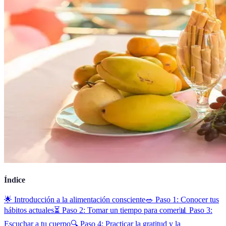
Índice
🌟 Introducción a la alimentación consciente
🥗 Paso 1: Conocer tus
hábitos actuales
⏳ Paso 2: Tomar un tiempo para comer
📊 Paso 3:
Escuchar a tu cuerpo
🔍 Paso 4: Practicar la gratitud y la