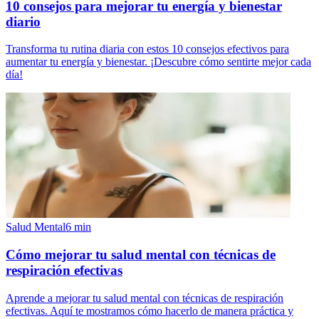
10 consejos para mejorar tu energía y bienestar
diario
Transforma tu rutina diaria con estos 10 consejos efectivos para
aumentar tu energía y bienestar. ¡Descubre cómo sentirte mejor cada
día!
Salud Mental
6
min
Cómo mejorar tu salud mental con técnicas de
respiración efectivas
Aprende a mejorar tu salud mental con técnicas de respiración
efectivas. Aquí te mostramos cómo hacerlo de manera práctica y