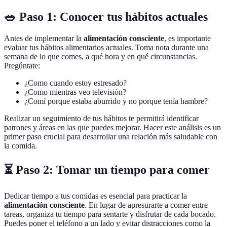
🥗 Paso 1: Conocer tus hábitos actuales
Antes de implementar la
alimentación consciente
, es importante
evaluar tus hábitos alimentarios actuales. Toma nota durante una
semana de lo que comes, a qué hora y en qué circunstancias.
Pregúntate:
¿Como cuando estoy estresado?
¿Como mientras veo televisión?
¿Comí porque estaba aburrido y no porque tenía hambre?
Realizar un seguimiento de tus hábitos te permitirá identificar
patrones y áreas en las que puedes mejorar. Hacer este análisis es un
primer paso crucial para desarrollar una relación más saludable con
la comida.
⏳ Paso 2: Tomar un tiempo para comer
Dedicar tiempo a tus comidas es esencial para practicar la
alimentación consciente
. En lugar de apresurarte a comer entre
tareas, organiza tu tiempo para sentarte y disfrutar de cada bocado.
Puedes poner el teléfono a un lado y evitar distracciones como la