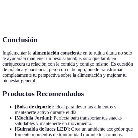
Estrategia psicológica que busca cultivar una
Mindfulness
conciencia regular de pensamientos y sensaciones,
muy aplicada en la alimentación consciente.
Conclusión
Implementar la
alimentación consciente
en tu rutina diaria no solo
te ayudará a mantener un peso saludable, sino que también
enriquecerá tu relación con la comida y contigo mismo. Es cuestión
de práctica y paciencia, pero con el tiempo, puede transformar
completamente tu perspectiva sobre la alimentación y mejorar tu
bienestar general.
Productos Recomendados
[Bolsa de deporte]
: Ideal para llevar tus alimentos y
mantenerte activo durante el día.
[Mochila Jordan]
: Perfecta para transportar tus snacks
saludables y mantenerte en movimiento.
[Guirnalda de luces LED]
: Crea un ambiente acogedor que
fomente momentos de tranquilidad durante tus comidas.