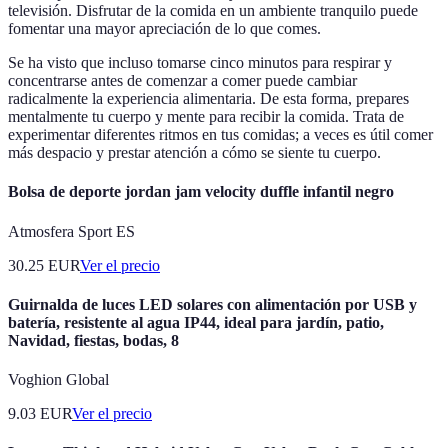
televisión. Disfrutar de la comida en un ambiente tranquilo puede
fomentar una mayor apreciación de lo que comes.
Se ha visto que incluso tomarse cinco minutos para respirar y
concentrarse antes de comenzar a comer puede cambiar
radicalmente la experiencia alimentaria. De esta forma, prepares
mentalmente tu cuerpo y mente para recibir la comida. Trata de
experimentar diferentes ritmos en tus comidas; a veces es útil comer
más despacio y prestar atención a cómo se siente tu cuerpo.
Bolsa de deporte jordan jam velocity duffle infantil negro
Atmosfera Sport ES
30.25
EUR
Ver el precio
Guirnalda de luces LED solares con alimentación por USB y
batería, resistente al agua IP44, ideal para jardín, patio,
Navidad, fiestas, bodas, 8
Voghion Global
9.03
EUR
Ver el precio