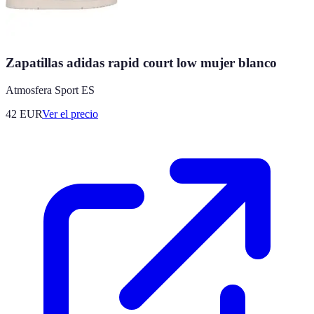
Zapatillas adidas rapid court low mujer blanco
Atmosfera Sport ES
42
EUR
Ver el precio