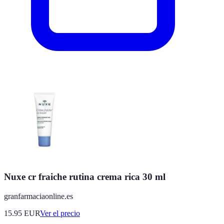
Nuxe cr fraiche rutina crema rica 30 ml
granfarmaciaonline.es
15.95
EUR
Ver el precio