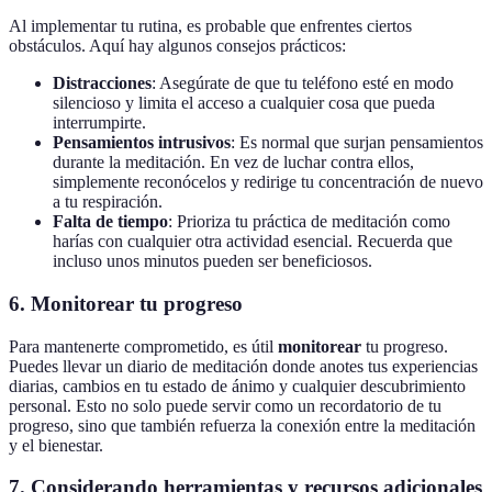
Al implementar tu rutina, es probable que enfrentes ciertos
obstáculos. Aquí hay algunos consejos prácticos:
Distracciones
: Asegúrate de que tu teléfono esté en modo
silencioso y limita el acceso a cualquier cosa que pueda
interrumpirte.
Pensamientos intrusivos
: Es normal que surjan pensamientos
durante la meditación. En vez de luchar contra ellos,
simplemente reconócelos y redirige tu concentración de nuevo
a tu respiración.
Falta de tiempo
: Prioriza tu práctica de meditación como
harías con cualquier otra actividad esencial. Recuerda que
incluso unos minutos pueden ser beneficiosos.
6.
Monitorear tu progreso
Para mantenerte comprometido, es útil
monitorear
tu progreso.
Puedes llevar un diario de meditación donde anotes tus experiencias
diarias, cambios en tu estado de ánimo y cualquier descubrimiento
personal. Esto no solo puede servir como un recordatorio de tu
progreso, sino que también refuerza la conexión entre la meditación
y el bienestar.
7.
Considerando herramientas y recursos adicionales