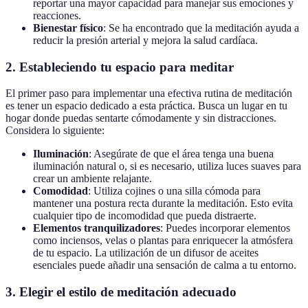
reportar una mayor capacidad para manejar sus emociones y
reacciones.
Bienestar físico
: Se ha encontrado que la meditación ayuda a
reducir la presión arterial y mejora la salud cardíaca.
2.
Estableciendo tu espacio para meditar
El primer paso para implementar una efectiva rutina de meditación
es tener un espacio dedicado a esta práctica. Busca un lugar en tu
hogar donde puedas sentarte cómodamente y sin distracciones.
Considera lo siguiente:
Iluminación
: Asegúrate de que el área tenga una buena
iluminación natural o, si es necesario, utiliza luces suaves para
crear un ambiente relajante.
Comodidad
: Utiliza cojines o una silla cómoda para
mantener una postura recta durante la meditación. Esto evita
cualquier tipo de incomodidad que pueda distraerte.
Elementos tranquilizadores
: Puedes incorporar elementos
como inciensos, velas o plantas para enriquecer la atmósfera
de tu espacio. La utilización de un difusor de aceites
esenciales puede añadir una sensación de calma a tu entorno.
3.
Elegir el estilo de meditación adecuado