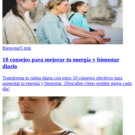
Bienestar
5
min
10 consejos para mejorar tu energía y bienestar
diario
Transforma tu rutina diaria con estos 10 consejos efectivos para
aumentar tu energía y bienestar. ¡Descubre cómo sentirte mejor cada
día!