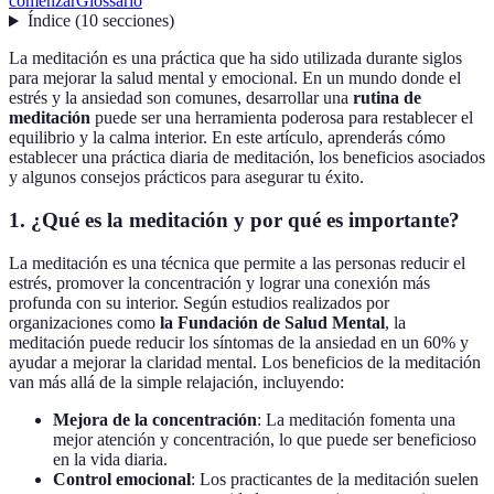
comenzar
Glossario
Índice
(
10
secciones
)
La meditación es una práctica que ha sido utilizada durante siglos
para mejorar la salud mental y emocional. En un mundo donde el
estrés y la ansiedad son comunes, desarrollar una
rutina de
meditación
puede ser una herramienta poderosa para restablecer el
equilibrio y la calma interior. En este artículo, aprenderás cómo
establecer una práctica diaria de meditación, los beneficios asociados
y algunos consejos prácticos para asegurar tu éxito.
1.
¿Qué es la meditación y por qué es importante?
La meditación es una técnica que permite a las personas reducir el
estrés, promover la concentración y lograr una conexión más
profunda con su interior. Según estudios realizados por
organizaciones como
la Fundación de Salud Mental
, la
meditación puede reducir los síntomas de la ansiedad en un 60% y
ayudar a mejorar la claridad mental. Los beneficios de la meditación
van más allá de la simple relajación, incluyendo:
Mejora de la concentración
: La meditación fomenta una
mejor atención y concentración, lo que puede ser beneficioso
en la vida diaria.
Control emocional
: Los practicantes de la meditación suelen