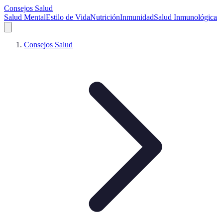
Consejos Salud
Salud Mental
Estilo de Vida
Nutrición
Inmunidad
Salud Inmunológica
Consejos Salud