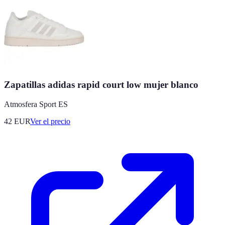
Zapatillas adidas rapid court low mujer blanco
Atmosfera Sport ES
42
EUR
Ver el precio