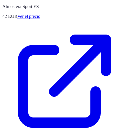
Atmosfera Sport ES
42
EUR
Ver el precio