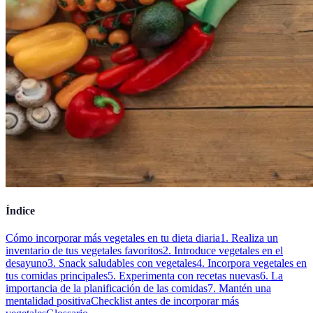
Índice
Cómo incorporar más vegetales en tu dieta diaria
1. Realiza un
inventario de tus vegetales favoritos
2. Introduce vegetales en el
desayuno
3. Snack saludables con vegetales
4. Incorpora vegetales en
tus comidas principales
5. Experimenta con recetas nuevas
6. La
importancia de la planificación de las comidas
7. Mantén una
mentalidad positiva
Checklist antes de incorporar más