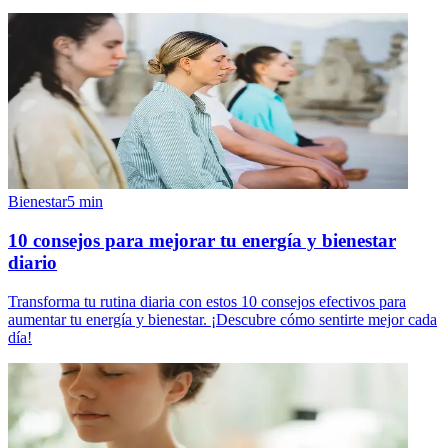
Bienestar
5
min
10 consejos para mejorar tu energía y bienestar
diario
Transforma tu rutina diaria con estos 10 consejos efectivos para
aumentar tu energía y bienestar. ¡Descubre cómo sentirte mejor cada
día!