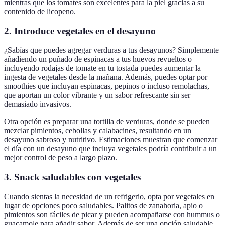
mientras que los tomates son excelentes para la piel gracias a su
contenido de licopeno.
2. Introduce vegetales en el desayuno
¿Sabías que puedes agregar verduras a tus desayunos? Simplemente
añadiendo un puñado de espinacas a tus huevos revueltos o
incluyendo rodajas de tomate en tu tostada puedes aumentar la
ingesta de vegetales desde la mañana. Además, puedes optar por
smoothies que incluyan espinacas, pepinos o incluso remolachas,
que aportan un color vibrante y un sabor refrescante sin ser
demasiado invasivos.
Otra opción es preparar una tortilla de verduras, donde se pueden
mezclar pimientos, cebollas y calabacines, resultando en un
desayuno sabroso y nutritivo. Estimaciones muestran que comenzar
el día con un desayuno que incluya vegetales podría contribuir a un
mejor control de peso a largo plazo.
3. Snack saludables con vegetales
Cuando sientas la necesidad de un refrigerio, opta por vegetales en
lugar de opciones poco saludables. Palitos de zanahoria, apio o
pimientos son fáciles de picar y pueden acompañarse con hummus o
guacamole para añadir sabor. Además de ser una opción saludable,