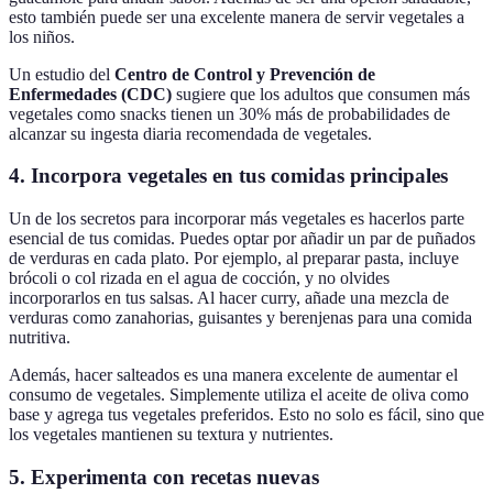
esto también puede ser una excelente manera de servir vegetales a
los niños.
Un estudio del
Centro de Control y Prevención de
Enfermedades (CDC)
sugiere que los adultos que consumen más
vegetales como snacks tienen un 30% más de probabilidades de
alcanzar su ingesta diaria recomendada de vegetales.
4. Incorpora vegetales en tus comidas principales
Un de los secretos para incorporar más vegetales es hacerlos parte
esencial de tus comidas. Puedes optar por añadir un par de puñados
de verduras en cada plato. Por ejemplo, al preparar pasta, incluye
brócoli o col rizada en el agua de cocción, y no olvides
incorporarlos en tus salsas. Al hacer curry, añade una mezcla de
verduras como zanahorias, guisantes y berenjenas para una comida
nutritiva.
Además, hacer salteados es una manera excelente de aumentar el
consumo de vegetales. Simplemente utiliza el aceite de oliva como
base y agrega tus vegetales preferidos. Esto no solo es fácil, sino que
los vegetales mantienen su textura y nutrientes.
5. Experimenta con recetas nuevas