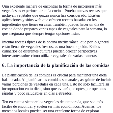
Una excelente manera de encontrar la forma de incorporar más
vegetales es experimentar en la cocina. Prueba nuevas recetas que
incluyan vegetales que quizás nunca has considerado. Existen
aplicaciones y sitios web que ofrecen recetas basadas en los
ingredientes que tienes en casa. También puedes hacer un día de
cocina donde prepares varias tapas de vegetales para la semana, lo
que asegurará que siempre tengas opciones listas.
Intentar recetas típicas de la cocina mediterránea, que por lo general
están llenas de vegetales frescos, es una buena opción. Estilos
culinarios de diferentes culturas pueden ofrecer perspectivas
interesantes sobre cómo utilizar vegetales de varias maneras.
6. La importancia de la planificación de las comidas
La planificación de las comidas es crucial para mantener una dieta
balanceada. Al planificar tus comidas semanales, asegúrate de incluir
varias porciones de vegetales en cada una. Esto no solo facilitará su
incorporación en tu dieta, sino que evitará que optes por opciones
rápidas y poco saludables en días ajetreados.
Ten en cuenta siempre los vegetales de temporada, que son más
fáciles de encontrar y suelen ser más económicos. Además, los
mercados locales pueden ser una excelente forma de explorar