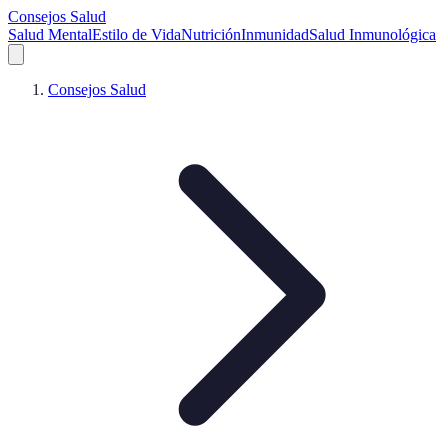
Consejos Salud
Salud Mental
Estilo de Vida
Nutrición
Inmunidad
Salud Inmunológica
Consejos Salud