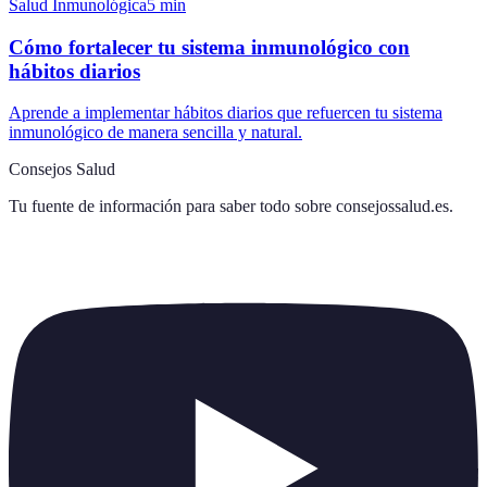
Salud Inmunológica
5
min
Cómo fortalecer tu sistema inmunológico con
hábitos diarios
Aprende a implementar hábitos diarios que refuercen tu sistema
inmunológico de manera sencilla y natural.
Consejos Salud
Tu fuente de información para saber todo sobre
consejossalud.es
.