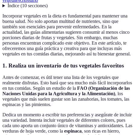
vegetales
Glossario
Índice
(
10
secciones
)
Incorporar vegetales en la dieta es fundamental para mantener una
buena salud. No solo aportan multitud de nutrientes, sino que
también son esenciales para prevenir enfermedades. En la
actualidad, las guías alimentarias sugieren consumir al menos cinco
porciones diarias de frutas y vegetales. Sin embargo, muchas
personas encuentran complicado este objetivo. En este artículo, te
ofreceremos una guía práctica y creativa para que incluyas más
vegetales en tus comidas diarias, mejorando así tu bienestar general.
1. Realiza un inventario de tus vegetales favoritos
Antes de comenzar, es útil tener una lista de los vegetales que
realmente disfrutas. Esto hará que sea mucho más fácil incorporarlos
en tus comidas. Según un estudio de la
FAO (Organización de las
Naciones Unidas para la Agricultura y la Alimentación)
, los
vegetales que más suelen gustar son las zanahorias, los tomates, las
espinacas y las pimientos.
Dedica un momento a escribir tus preferencias y asegúrate de incluir
una variedad. Intenta incluir vegetales de diferentes colores, pues
cada uno aporta un conjunto único de vitaminas y antioxidantes. Las
verduras de hoja verde, como la
espinaca
, son ricas en hierro,