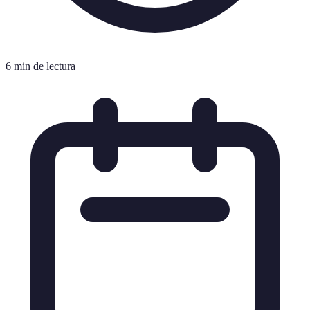
6 min de lectura