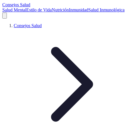
Consejos Salud
Salud Mental
Estilo de Vida
Nutrición
Inmunidad
Salud Inmunológica
Consejos Salud