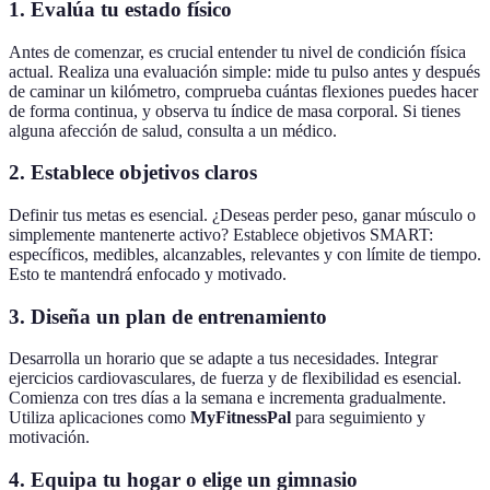
1. Evalúa tu estado físico
Antes de comenzar, es crucial entender tu nivel de condición física
actual. Realiza una evaluación simple: mide tu pulso antes y después
de caminar un kilómetro, comprueba cuántas flexiones puedes hacer
de forma continua, y observa tu índice de masa corporal. Si tienes
alguna afección de salud, consulta a un médico.
2. Establece objetivos claros
Definir tus metas es esencial. ¿Deseas perder peso, ganar músculo o
simplemente mantenerte activo? Establece objetivos SMART:
específicos, medibles, alcanzables, relevantes y con límite de tiempo.
Esto te mantendrá enfocado y motivado.
3. Diseña un plan de entrenamiento
Desarrolla un horario que se adapte a tus necesidades. Integrar
ejercicios cardiovasculares, de fuerza y de flexibilidad es esencial.
Comienza con tres días a la semana e incrementa gradualmente.
Utiliza aplicaciones como
MyFitnessPal
para seguimiento y
motivación.
4. Equipa tu hogar o elige un gimnasio