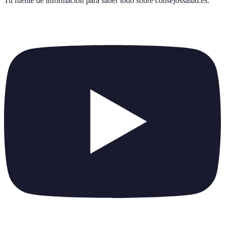
Tu fuente de información para saber todo sobre
consejossalud.es
.