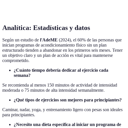
Mejor para
Corazón
Músculo
Movilidad
Analítica: Estadísticas y datos
Según un estudio de
l'AdeME
(2024), el 60% de las personas que
inician programas de acondicionamiento físico sin un plan
estructurado tienden a abandonar en los primeros seis meses. Tener
un objetivo claro y un plan de acción es vital para mantenerse
comprometido.
¿Cuánto tiempo debería dedicar al ejercicio cada
semana?
Se recomienda al menos 150 minutos de actividad de intensidad
moderada o 75 minutos de alta intensidad semanalmente.
¿Qué tipos de ejercicios son mejores para principiantes?
Caminar, nadar, yoga, y entrenamiento ligero con pesas son ideales
para principiantes.
¿Necesito una dieta específica al iniciar un programa de