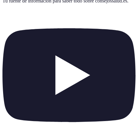
Tu fuente de información para saber todo sobre
consejossalud.es
.