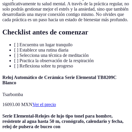
significativamente tu salud mental. A través de la práctica regular, no
solo podrás gestionar mejor el estrés y la ansiedad, sino que también
desarrollarás una mayor conexión contigo mismo. No olvides que
cada práctica es un paso hacia un estado de bienestar más profundo.
Checklist antes de comenzar
[ ] Encuentra un lugar tranquilo
[ ] Establece una rutina diaria
[ ] Selecciona una técnica de meditación
[ ] Practica la observación de la respiración
[ ] Reflexiona sobre tu progreso
Reloj Automático de Cerámica Serie Elemental TB8209C
Blanco
Tsarbomba
16093.00
MXN
Ver el precio
Serie Elemental-Relojes de lujo tipo tonel para hombre,
resistente al agua hasta 50 m, cronógrafo, calendario y fecha,
reloj de pulsera de buceo con