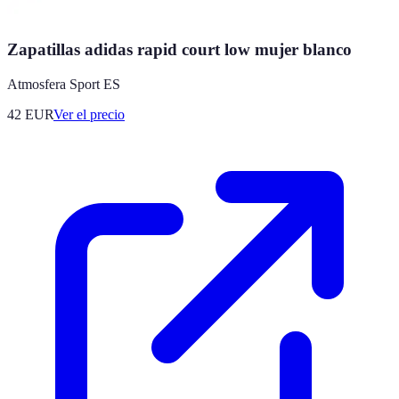
Zapatillas adidas rapid court low mujer blanco
Atmosfera Sport ES
42
EUR
Ver el precio