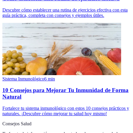
Descubre cómo establecer una rutina de ejercicios efectiva con esta
guía práctica, completa con consejos y ejemplos útiles.
Sistema Inmunológico
6
min
10 Consejos para Mejorar Tu Inmunidad de Forma
Natural
Fortalece tu sistema inmunológico con estos 10 consejos prácticos y
naturales. ¡Descubre cómo mejorar tu salud hoy mismo!
Consejos Salud