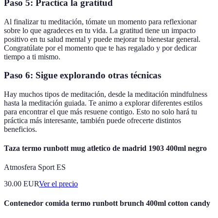
Paso 5: Practica la gratitud
Al finalizar tu meditación, tómate un momento para reflexionar
sobre lo que agradeces en tu vida. La gratitud tiene un impacto
positivo en tu salud mental y puede mejorar tu bienestar general.
Congratúlate por el momento que te has regalado y por dedicar
tiempo a ti mismo.
Paso 6: Sigue explorando otras técnicas
Hay muchos tipos de meditación, desde la meditación mindfulness
hasta la meditación guiada. Te animo a explorar diferentes estilos
para encontrar el que más resuene contigo. Esto no solo hará tu
práctica más interesante, también puede ofrecerte distintos
beneficios.
Taza termo runbott mug atletico de madrid 1903 400ml negro
Atmosfera Sport ES
30.00
EUR
Ver el precio
Contenedor comida termo runbott brunch 400ml cotton candy