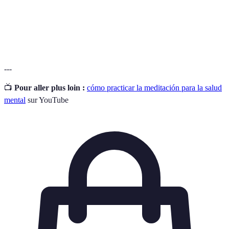
Reconocimiento de aspectos positivos en nuestras
Gratitud
vidas que mejora el bienestar.
---
📺
Pour aller plus loin :
cómo practicar la meditación para la salud
mental
sur YouTube