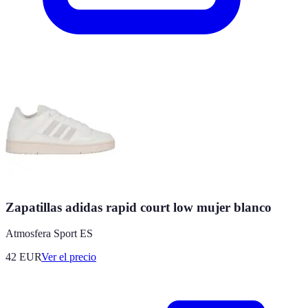
Zapatillas adidas rapid court low mujer blanco
Atmosfera Sport ES
42
EUR
Ver el precio