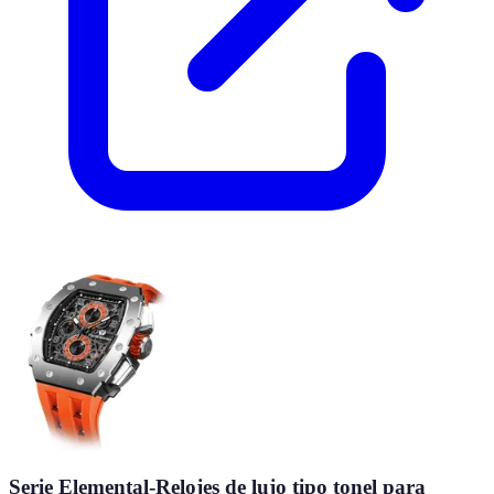
Serie Elemental-Relojes de lujo tipo tonel para