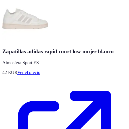
Zapatillas adidas rapid court low mujer blanco
Atmosfera Sport ES
42
EUR
Ver el precio