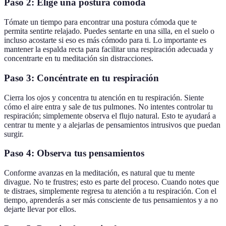
Paso 2: Elige una postura cómoda
Tómate un tiempo para encontrar una postura cómoda que te
permita sentirte relajado. Puedes sentarte en una silla, en el suelo o
incluso acostarte si eso es más cómodo para ti. Lo importante es
mantener la espalda recta para facilitar una respiración adecuada y
concentrarte en tu meditación sin distracciones.
Paso 3: Concéntrate en tu respiración
Cierra los ojos y concentra tu atención en tu respiración. Siente
cómo el aire entra y sale de tus pulmones. No intentes controlar tu
respiración; simplemente observa el flujo natural. Esto te ayudará a
centrar tu mente y a alejarlas de pensamientos intrusivos que puedan
surgir.
Paso 4: Observa tus pensamientos
Conforme avanzas en la meditación, es natural que tu mente
divague. No te frustres; esto es parte del proceso. Cuando notes que
te distraes, simplemente regresa tu atención a tu respiración. Con el
tiempo, aprenderás a ser más consciente de tus pensamientos y a no
dejarte llevar por ellos.