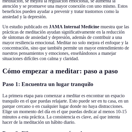
meditación, se mejora la regulación emocional, se aumenta la
atención y se promueve una mayor conexión con uno mismo. Estos
beneficios pueden ayudar a prevenir y tratar trastornos como la
ansiedad y la depresión.
Un estudio publicado en
JAMA Internal Medicine
muestra que las
prácticas de meditación ayudan significativamente en la reducción
de síntomas de ansiedad y depresión, además de contribuir a una
mayor resiliencia emocional. Meditar no solo mejora el enfoque y la
concentración, sino que también permite un mayor entendimiento de
nuestros pensamientos y emociones, enseñándonos a manejar
situaciones difíciles con calma y claridad.
Cómo empezar a meditar: paso a paso
Paso 1: Encuentra un lugar tranquilo
La primera etapa para comenzar a meditar es encontrar un espacio
tranquilo en el que puedas relajarte. Esto puede ser en tu casa, en un
parque cercano o en cualquier lugar donde no haya distracciones.
Elige un momento del día en el que puedas dedicar al menos 10-15
minutos a esta práctica. La consistencia es clave, así que intenta
hacer de la meditación un hábito diario.