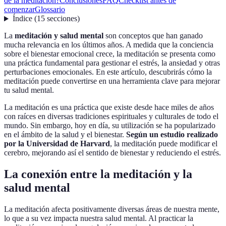
de la meditación?
Conclusiones
FAQ
Checklist antes de
comenzar
Glossario
Índice
(
15
secciones
)
La
meditación y salud mental
son conceptos que han ganado
mucha relevancia en los últimos años. A medida que la conciencia
sobre el bienestar emocional crece, la meditación se presenta como
una práctica fundamental para gestionar el estrés, la ansiedad y otras
perturbaciones emocionales. En este artículo, descubrirás cómo la
meditación puede convertirse en una herramienta clave para mejorar
tu salud mental.
La meditación es una práctica que existe desde hace miles de años
con raíces en diversas tradiciones espirituales y culturales de todo el
mundo. Sin embargo, hoy en día, su utilización se ha popularizado
en el ámbito de la salud y el bienestar.
Según un estudio realizado
por la Universidad de Harvard
, la meditación puede modificar el
cerebro, mejorando así el sentido de bienestar y reduciendo el estrés.
La conexión entre la meditación y la
salud mental
La meditación afecta positivamente diversas áreas de nuestra mente,
lo que a su vez impacta nuestra salud mental. Al practicar la