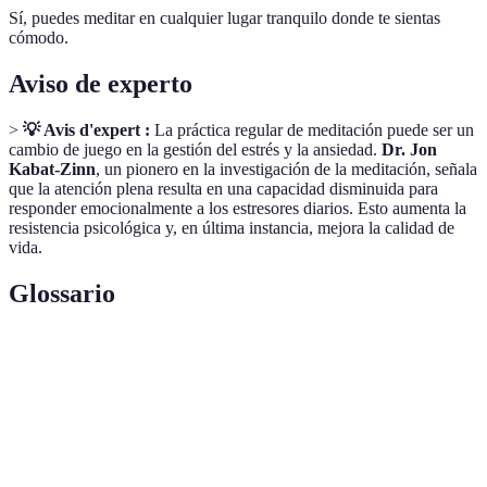
Sí, puedes meditar en cualquier lugar tranquilo donde te sientas
cómodo.
Aviso de experto
>
💡 Avis d'expert :
La práctica regular de meditación puede ser un
cambio de juego en la gestión del estrés y la ansiedad.
Dr. Jon
Kabat-Zinn
, un pionero en la investigación de la meditación, señala
que la atención plena resulta en una capacidad disminuida para
responder emocionalmente a los estresores diarios. Esto aumenta la
resistencia psicológica y, en última instancia, mejora la calidad de
vida.
Glossario
Terme
Définition
Meditación
Práctica de concentrarse y calmar la mente.
Salud mental
Estado de bienestar emocional y psicológico.