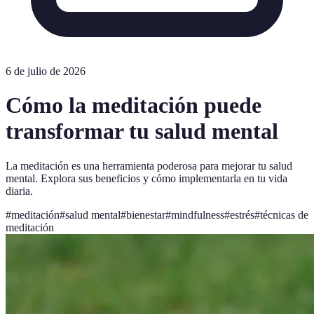
6 de julio de 2026
Cómo la meditación puede
transformar tu salud mental
La meditación es una herramienta poderosa para mejorar tu salud
mental. Explora sus beneficios y cómo implementarla en tu vida
diaria.
#
meditación
#
salud mental
#
bienestar
#
mindfulness
#
estrés
#
técnicas de
meditación