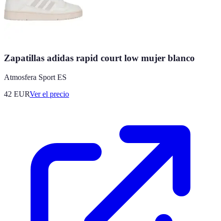
Zapatillas adidas rapid court low mujer blanco
Atmosfera Sport ES
42
EUR
Ver el precio