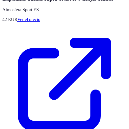
Atmosfera Sport ES
42
EUR
Ver el precio