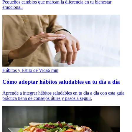
Pequeños cambios que marcan la diferencia en tu bienestar
emocional.
Hábitos y Estilo de Vida
6
min
Cómo adoptar hábitos saludables en tu día a día
Aprende a integrar hábitos saludables en tu día a día con esta guía
práctica llena de consejos útiles y pasos a seguir.