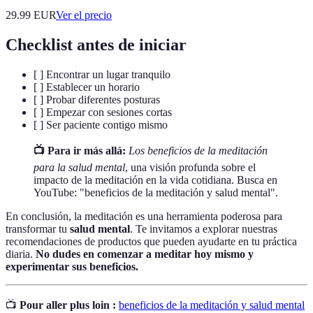
29.99
EUR
Ver el precio
Checklist antes de iniciar
[ ] Encontrar un lugar tranquilo
[ ] Establecer un horario
[ ] Probar diferentes posturas
[ ] Empezar con sesiones cortas
[ ] Ser paciente contigo mismo
📺 Para ir más allá:
Los beneficios de la meditación
para la salud mental
, una visión profunda sobre el
impacto de la meditación en la vida cotidiana. Busca en
YouTube: "beneficios de la meditación y salud mental".
En conclusión, la meditación es una herramienta poderosa para
transformar tu
salud mental
. Te invitamos a explorar nuestras
recomendaciones de productos que pueden ayudarte en tu práctica
diaria.
No dudes en comenzar a meditar hoy mismo y
experimentar sus beneficios.
📺
Pour aller plus loin :
beneficios de la meditación y salud mental