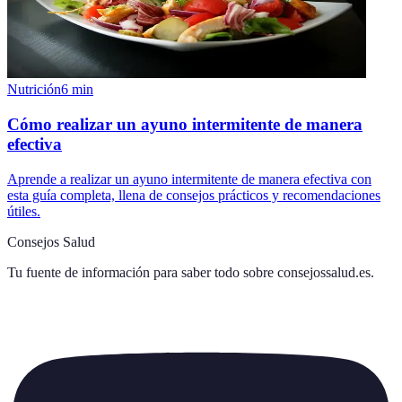
Nutrición
6
min
Cómo realizar un ayuno intermitente de manera
efectiva
Aprende a realizar un ayuno intermitente de manera efectiva con
esta guía completa, llena de consejos prácticos y recomendaciones
útiles.
Consejos Salud
Tu fuente de información para saber todo sobre
consejossalud.es
.