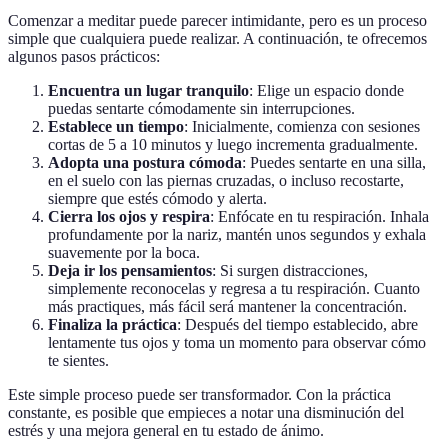
Comenzar a meditar puede parecer intimidante, pero es un proceso
simple que cualquiera puede realizar. A continuación, te ofrecemos
algunos pasos prácticos:
Encuentra un lugar tranquilo
: Elige un espacio donde
puedas sentarte cómodamente sin interrupciones.
Establece un tiempo
: Inicialmente, comienza con sesiones
cortas de 5 a 10 minutos y luego incrementa gradualmente.
Adopta una postura cómoda
: Puedes sentarte en una silla,
en el suelo con las piernas cruzadas, o incluso recostarte,
siempre que estés cómodo y alerta.
Cierra los ojos y respira
: Enfócate en tu respiración. Inhala
profundamente por la nariz, mantén unos segundos y exhala
suavemente por la boca.
Deja ir los pensamientos
: Si surgen distracciones,
simplemente reconocelas y regresa a tu respiración. Cuanto
más practiques, más fácil será mantener la concentración.
Finaliza la práctica
: Después del tiempo establecido, abre
lentamente tus ojos y toma un momento para observar cómo
te sientes.
Este simple proceso puede ser transformador. Con la práctica
constante, es posible que empieces a notar una disminución del
estrés y una mejora general en tu estado de ánimo.