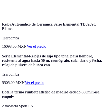
Atención
Estar presente y consciente en el momento
plena
actual.
Reloj Automático de Cerámica Serie Elemental TB8209C
Blanco
Tsarbomba
16093.00
MXN
Ver el precio
Serie Elemental-Relojes de lujo tipo tonel para hombre,
resistente al agua hasta 50 m, cronógrafo, calendario y fecha,
reloj de pulsera de buceo con
Tsarbomba
5505.00
MXN
Ver el precio
Botella termo runbott atletico de madrid escudo 600ml rosa
empolv
Atmosfera Sport ES