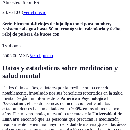
Atmosfera Sport ES
23.76
EUR
Ver el precio
Serie Elemental-Relojes de lujo tipo tonel para hombre,
resistente al agua hasta 50 m, cronógrafo, calendario y fecha,
reloj de pulsera de buceo con
Tsarbomba
5505.00
MXN
Ver el precio
Datos y estadísticas sobre meditación y
salud mental
En los últimos años, el interés por la meditación ha crecido
notablemente, impulsado por sus beneficios reportados en la salud
mental. Según un informe de la
American Psychological
Association
, el uso de técnicas de meditación entre adultos
estadounidenses ha aumentado en un 300% en los últimos cinco
años. Del mismo modo, un estudio reciente de la
Universidad de
Harvard
encontró que las personas que practican la meditación
regularmente tienen una mayor densidad de materia gris en las áreas
del cerebro relacionadas con la regulación emocional y la toma de