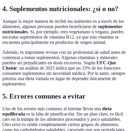
4. Suplementos nutricionales: ¿sí o no?
Aunque la mejor manera de recibir tus nutrientes es a través de los
alimentos, algunas personas pueden beneficiarse de
suplementos
nutricionales
. Si, por ejemplo, eres vegetariano o vegano, puedes
necesitar suplementos de vitamina B12, ya que esta vitamina se
encuentra principalmente en productos de origen animal.
Además, es importante revisar con un profesional de salud antes de
comenzar a tomar suplementos. Algunas vitaminas y minerales
pueden ser perjudiciales en dosis excesivas. Según
UFC-Que
Choisir
, un análisis de 2025 indica que un 33% de los franceses
consumen suplementos sin necesidad médica. Por lo tanto, siempre
prioriza una dieta variada en lugar de depender únicamente de
suplementos.
5. Errores comunes a evitar
Uno de los errores más comunes al intentar llevar una
dieta
equilibrada
es la falta de planificación. Sin un plan claro, es fácil
caer en la trampa de los alimentos procesados y poco saludables.
Otro error es omitir completamente ciertos grupos de alimentos,
como los carbohidratos saludables, creyendo que son perjudiciales.