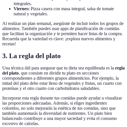
integrales.
Viernes:
Pizza casera con masa integral, salsa de tomate
natural y vegetales.
Al realizar un plan semanal, asegúrate de incluir todos los grupos de
alimentos. También puedes usar apps de planificación de comidas
que facilitan la organización y te permiten hacer listas de la compra.
Recuerda que la variedad es clave: ¡explora nuevos alimentos y
recetas!
3. La regla del plato
Una técnica útil para asegurar que tu dieta sea equilibrada es la
regla
del plato
, que consiste en dividir tu plato en secciones
correspondientes a diferentes grupos alimenticios. Por ejemplo, la
mitad del plato debe estar lleno de vegetales y frutas, un cuarto con
proteínas y el otro cuarto con carbohidratos saludables.
Incorporar esta regla durante tus comidas puede ayudar a visualizar
las proporciones adecuadas. Además, si eliges ingredientes
coloridos, no solo mejorarás la estética de tus comidas, sino que
también aumentarás la diversidad de nutrientes. Un plato bien
balanceado contribuye a una mayor saciedad y evita el consumo
excesivo de calorías.