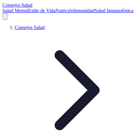
Consejos Salud
Salud Mental
Estilo de Vida
Nutrición
Inmunidad
Salud Inmunológica
Consejos Salud