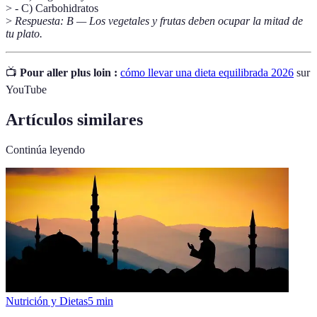
> - C) Carbohidratos
>
Respuesta: B — Los vegetales y frutas deben ocupar la mitad de
tu plato.
📺
Pour aller plus loin :
cómo llevar una dieta equilibrada 2026
sur
YouTube
Artículos similares
Continúa leyendo
Nutrición y Dietas
5
min