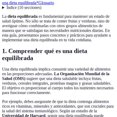
una dieta equilibrada*
Glossario
Índice
(
10
secciones
)
La
dieta equilibrada
es fundamental para mantener un estado de
salud óptimo. No sólo se trata de comer frutas y verduras, sino de
averiguar cómo combinarlas con otros grupos alimenticios de
manera que se satisfagan tus necesidades nutricionales diarias. En
esta guía, presentamos pasos concretos y prácticos para ayudarte a
implementar una dieta equilibrada en tu vida cotidiana.
1. Comprender qué es una dieta
equilibrada
Una dieta equilibrada implica consumir una variedad de alimentos
en las proporciones adecuadas.
La Organización Mundial de la
Salud (OMS)
sugiere que una dieta saludable incluya frutas,
verduras, cereales integrales, proteínas magras y grasas saludables.
El objetivo es proporcionar al cuerpo todos los nutrientes necesarios
para funcionar correctamente.
Por ejemplo, debes asegurarte de que tu dieta contenga alimentos
ricos en vitaminas, minerales y antioxidantes, que son cruciales para
la salud del sistema inmunológico. Según un estudio de la
Universidad de Harvard
, seguir una dieta equilibrada puede