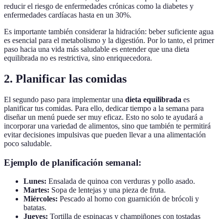
reducir el riesgo de enfermedades crónicas como la diabetes y
enfermedades cardíacas hasta en un 30%.
Es importante también considerar la hidración: beber suficiente agua
es esencial para el metabolismo y la digestión. Por lo tanto, el primer
paso hacia una vida más saludable es entender que una dieta
equilibrada no es restrictiva, sino enriquecedora.
2. Planificar las comidas
El segundo paso para implementar una
dieta equilibrada
es
planificar tus comidas. Para ello, dedicar tiempo a la semana para
diseñar un menú puede ser muy eficaz. Esto no solo te ayudará a
incorporar una variedad de alimentos, sino que también te permitirá
evitar decisiones impulsivas que pueden llevar a una alimentación
poco saludable.
Ejemplo de planificación semanal:
Lunes:
Ensalada de quinoa con verduras y pollo asado.
Martes:
Sopa de lentejas y una pieza de fruta.
Miércoles:
Pescado al horno con guarnición de brócoli y
batatas.
Jueves:
Tortilla de espinacas y champiñones con tostadas