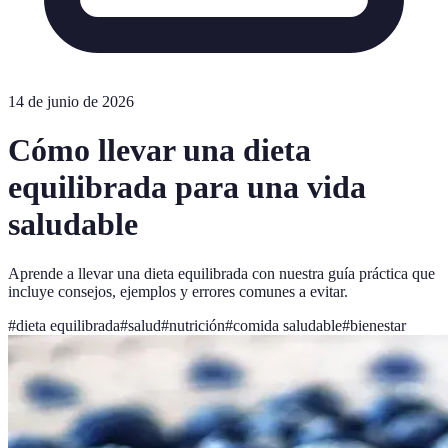
14 de junio de 2026
Cómo llevar una dieta
equilibrada para una vida
saludable
Aprende a llevar una dieta equilibrada con nuestra guía práctica que
incluye consejos, ejemplos y errores comunes a evitar.
#
dieta equilibrada
#
salud
#
nutrición
#
comida saludable
#
bienestar