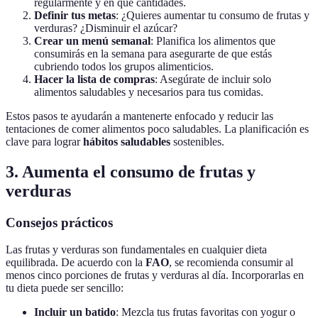
regularmente y en qué cantidades.
Definir tus metas
: ¿Quieres aumentar tu consumo de frutas y
verduras? ¿Disminuir el azúcar?
Crear un menú semanal
: Planifica los alimentos que
consumirás en la semana para asegurarte de que estás
cubriendo todos los grupos alimenticios.
Hacer la lista de compras
: Asegúrate de incluir solo
alimentos saludables y necesarios para tus comidas.
Estos pasos te ayudarán a mantenerte enfocado y reducir las
tentaciones de comer alimentos poco saludables. La planificación es
clave para lograr
hábitos saludables
sostenibles.
3. Aumenta el consumo de frutas y
verduras
Consejos prácticos
Las frutas y verduras son fundamentales en cualquier dieta
equilibrada. De acuerdo con la
FAO
, se recomienda consumir al
menos cinco porciones de frutas y verduras al día. Incorporarlas en
tu dieta puede ser sencillo:
Incluir un batido
: Mezcla tus frutas favoritas con yogur o