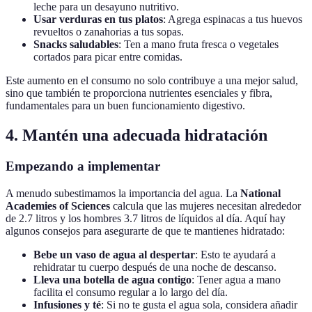
leche para un desayuno nutritivo.
Usar verduras en tus platos
: Agrega espinacas a tus huevos
revueltos o zanahorias a tus sopas.
Snacks saludables
: Ten a mano fruta fresca o vegetales
cortados para picar entre comidas.
Este aumento en el consumo no solo contribuye a una mejor salud,
sino que también te proporciona nutrientes esenciales y fibra,
fundamentales para un buen funcionamiento digestivo.
4. Mantén una adecuada hidratación
Empezando a implementar
A menudo subestimamos la importancia del agua. La
National
Academies of Sciences
calcula que las mujeres necesitan alrededor
de 2.7 litros y los hombres 3.7 litros de líquidos al día. Aquí hay
algunos consejos para asegurarte de que te mantienes hidratado:
Bebe un vaso de agua al despertar
: Esto te ayudará a
rehidratar tu cuerpo después de una noche de descanso.
Lleva una botella de agua contigo
: Tener agua a mano
facilita el consumo regular a lo largo del día.
Infusiones y té
: Si no te gusta el agua sola, considera añadir