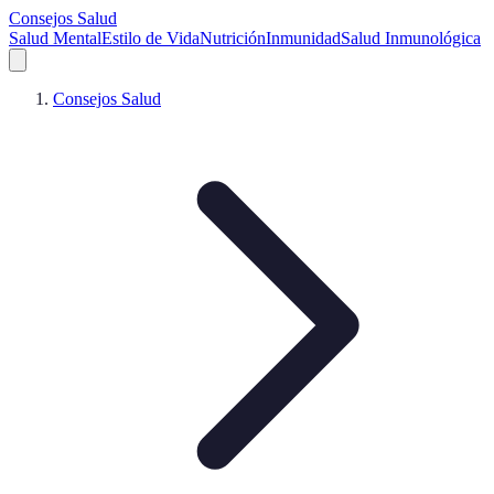
Consejos Salud
Salud Mental
Estilo de Vida
Nutrición
Inmunidad
Salud Inmunológica
Consejos Salud