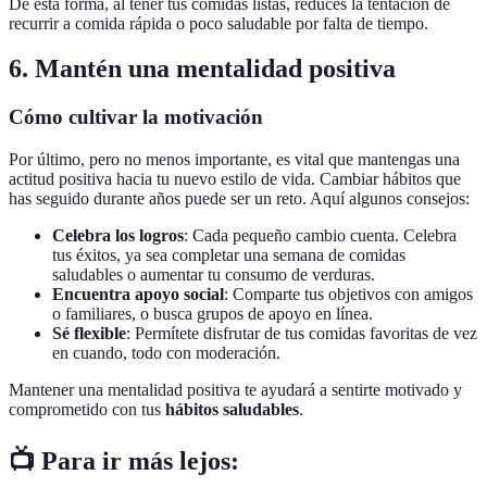
De esta forma, al tener tus comidas listas, reduces la tentación de
recurrir a comida rápida o poco saludable por falta de tiempo.
6. Mantén una mentalidad positiva
Cómo cultivar la motivación
Por último, pero no menos importante, es vital que mantengas una
actitud positiva hacia tu nuevo estilo de vida. Cambiar hábitos que
has seguido durante años puede ser un reto. Aquí algunos consejos:
Celebra los logros
: Cada pequeño cambio cuenta. Celebra
tus éxitos, ya sea completar una semana de comidas
saludables o aumentar tu consumo de verduras.
Encuentra apoyo social
: Comparte tus objetivos con amigos
o familiares, o busca grupos de apoyo en línea.
Sé flexible
: Permítete disfrutar de tus comidas favoritas de vez
en cuando, todo con moderación.
Mantener una mentalidad positiva te ayudará a sentirte motivado y
comprometido con tus
hábitos saludables
.
📺 Para ir más lejos: