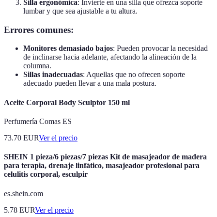
Silla ergonómica
: Invierte en una silla que ofrezca soporte
lumbar y que sea ajustable a tu altura.
Errores comunes:
Monitores demasiado bajos
: Pueden provocar la necesidad
de inclinarse hacia adelante, afectando la alineación de la
columna.
Sillas inadecuadas
: Aquellas que no ofrecen soporte
adecuado pueden llevar a una mala postura.
Aceite Corporal Body Sculptor 150 ml
Perfumería Comas ES
73.70
EUR
Ver el precio
SHEIN 1 pieza/6 piezas/7 piezas Kit de masajeador de madera
para terapia, drenaje linfático, masajeador profesional para
celulitis corporal, esculpir
es.shein.com
5.78
EUR
Ver el precio