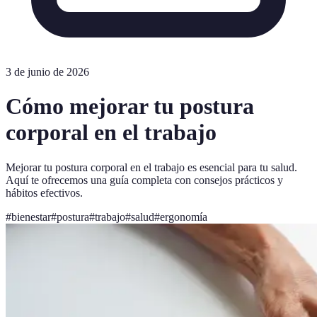
3 de junio de 2026
Cómo mejorar tu postura
corporal en el trabajo
Mejorar tu postura corporal en el trabajo es esencial para tu salud.
Aquí te ofrecemos una guía completa con consejos prácticos y
hábitos efectivos.
#
bienestar
#
postura
#
trabajo
#
salud
#
ergonomía