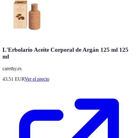
L'Erbolario Aceite Corporal de Argán 125 ml 125
ml
carethy.es
43.51
EUR
Ver el precio