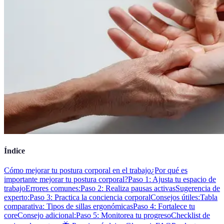
Índice
Cómo mejorar tu postura corporal en el trabajo
¿Por qué es
importante mejorar tu postura corporal?
Paso 1: Ajusta tu espacio de
trabajo
Errores comunes:
Paso 2: Realiza pausas activas
Sugerencia de
experto:
Paso 3: Practica la conciencia corporal
Consejos útiles:
Tabla
comparativa: Tipos de sillas ergonómicas
Paso 4: Fortalece tu
core
Consejo adicional:
Paso 5: Monitorea tu progreso
Checklist de