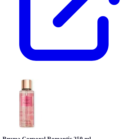
Bruma Corporal Romantic 250 ml