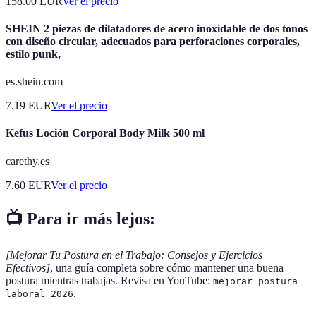
158.00
EUR
Ver el precio
SHEIN 2 piezas de dilatadores de acero inoxidable de dos tonos
con diseño circular, adecuados para perforaciones corporales,
estilo punk,
es.shein.com
7.19
EUR
Ver el precio
Kefus Loción Corporal Body Milk 500 ml
carethy.es
7.60
EUR
Ver el precio
📺 Para ir más lejos:
[Mejorar Tu Postura en el Trabajo: Consejos y Ejercicios
Efectivos]
, una guía completa sobre cómo mantener una buena
postura mientras trabajas. Revisa en YouTube:
mejorar postura
.
laboral 2026