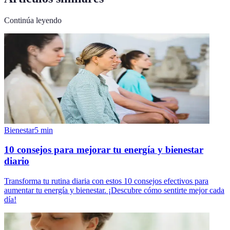
Continúa leyendo
Bienestar
5
min
10 consejos para mejorar tu energía y bienestar
diario
Transforma tu rutina diaria con estos 10 consejos efectivos para
aumentar tu energía y bienestar. ¡Descubre cómo sentirte mejor cada
día!