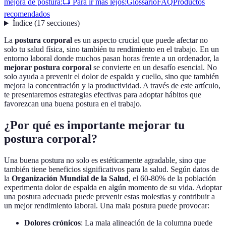
mejora de postura:
📺 Para ir más lejos:
Glossario
FAQ
Productos
recomendados
Índice
(
17
secciones
)
La
postura corporal
es un aspecto crucial que puede afectar no
solo tu salud física, sino también tu rendimiento en el trabajo. En un
entorno laboral donde muchos pasan horas frente a un ordenador, la
mejorar postura corporal
se convierte en un desafío esencial. No
solo ayuda a prevenir el dolor de espalda y cuello, sino que también
mejora la concentración y la productividad. A través de este artículo,
te presentaremos estrategias efectivas para adoptar hábitos que
favorezcan una buena postura en el trabajo.
¿Por qué es importante mejorar tu
postura corporal?
Una buena postura no solo es estéticamente agradable, sino que
también tiene beneficios significativos para la salud. Según datos de
la
Organización Mundial de la Salud
, el 60-80% de la población
experimenta dolor de espalda en algún momento de su vida. Adoptar
una postura adecuada puede prevenir estas molestias y contribuir a
un mejor rendimiento laboral. Una mala postura puede provocar:
Dolores crónicos
: La mala alineación de la columna puede