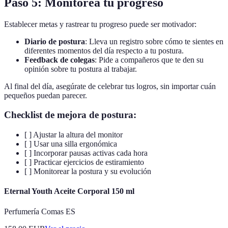
Paso 5: Monitorea tu progreso
Establecer metas y rastrear tu progreso puede ser motivador:
Diario de postura
: Lleva un registro sobre cómo te sientes en
diferentes momentos del día respecto a tu postura.
Feedback de colegas
: Pide a compañeros que te den su
opinión sobre tu postura al trabajar.
Al final del día, asegúrate de celebrar tus logros, sin importar cuán
pequeños puedan parecer.
Checklist de mejora de postura:
[ ] Ajustar la altura del monitor
[ ] Usar una silla ergonómica
[ ] Incorporar pausas activas cada hora
[ ] Practicar ejercicios de estiramiento
[ ] Monitorear la postura y su evolución
Eternal Youth Aceite Corporal 150 ml
Perfumería Comas ES