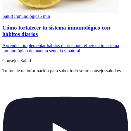
Salud Inmunológica
5
min
Cómo fortalecer tu sistema inmunológico con
hábitos diarios
Aprende a implementar hábitos diarios que refuercen tu sistema
inmunológico de manera sencilla y natural.
Consejos Salud
Tu fuente de información para saber todo sobre
consejossalud.es
.