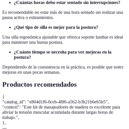
¿Cuántas horas debo estar sentado sin interrupciones?
Es recomendable no estar más de una hora sentado sin realizar una
pausa activa o estiramientos.
¿Qué tipo de silla es mejor para la postura?
Una silla ergonómica ajustable que ofrezca soporte lumbar es ideal
para mantener una buena postura.
¿Cuánto tiempo se necesita para ver mejoras en la
postura?
Dependiendo de la consistencia en la práctica, es posible que notes
mejoras en unas pocas semanas.
Productos recomendados
{
"catalog_id": "e804d1f6-0ceb-48f6-a562-b3b21b6eb5b5",
"context": "Este kit de masajeadores de madera es excelente para
aliviar la tensión muscular acumulada durante largas horas de
trabajo.",
},
---