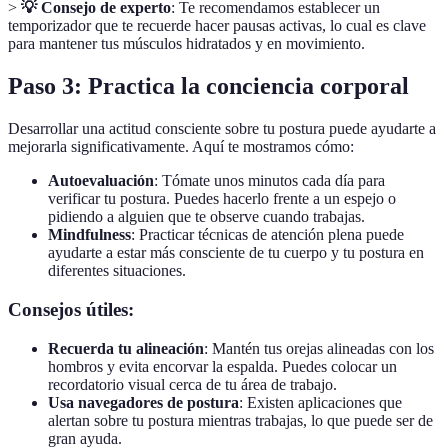
>
💡 Consejo de experto
: Te recomendamos establecer un
temporizador que te recuerde hacer pausas activas, lo cual es clave
para mantener tus músculos hidratados y en movimiento.
Paso 3: Practica la conciencia corporal
Desarrollar una actitud consciente sobre tu postura puede ayudarte a
mejorarla significativamente. Aquí te mostramos cómo:
Autoevaluación
: Tómate unos minutos cada día para
verificar tu postura. Puedes hacerlo frente a un espejo o
pidiendo a alguien que te observe cuando trabajas.
Mindfulness
: Practicar técnicas de atención plena puede
ayudarte a estar más consciente de tu cuerpo y tu postura en
diferentes situaciones.
Consejos útiles:
Recuerda tu alineación
: Mantén tus orejas alineadas con los
hombros y evita encorvar la espalda. Puedes colocar un
recordatorio visual cerca de tu área de trabajo.
Usa navegadores de postura
: Existen aplicaciones que
alertan sobre tu postura mientras trabajas, lo que puede ser de
gran ayuda.