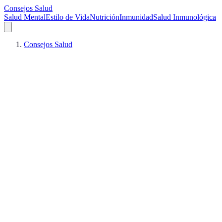
Consejos Salud
Salud Mental
Estilo de Vida
Nutrición
Inmunidad
Salud Inmunológica
Consejos Salud