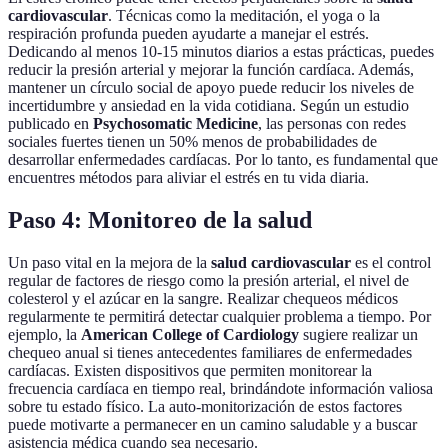
cardiovascular
. Técnicas como la meditación, el yoga o la
respiración profunda pueden ayudarte a manejar el estrés.
Dedicando al menos 10-15 minutos diarios a estas prácticas, puedes
reducir la presión arterial y mejorar la función cardíaca. Además,
mantener un círculo social de apoyo puede reducir los niveles de
incertidumbre y ansiedad en la vida cotidiana. Según un estudio
publicado en
Psychosomatic Medicine
, las personas con redes
sociales fuertes tienen un 50% menos de probabilidades de
desarrollar enfermedades cardíacas. Por lo tanto, es fundamental que
encuentres métodos para aliviar el estrés en tu vida diaria.
Paso 4: Monitoreo de la salud
Un paso vital en la mejora de la
salud cardiovascular
es el control
regular de factores de riesgo como la presión arterial, el nivel de
colesterol y el azúcar en la sangre. Realizar chequeos médicos
regularmente te permitirá detectar cualquier problema a tiempo. Por
ejemplo, la
American College of Cardiology
sugiere realizar un
chequeo anual si tienes antecedentes familiares de enfermedades
cardíacas. Existen dispositivos que permiten monitorear la
frecuencia cardíaca en tiempo real, brindándote información valiosa
sobre tu estado físico. La auto-monitorización de estos factores
puede motivarte a permanecer en un camino saludable y a buscar
asistencia médica cuando sea necesario.