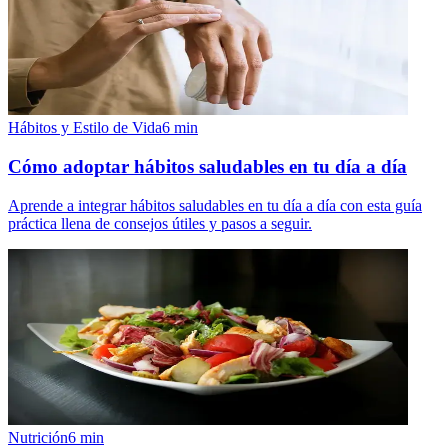
Hábitos y Estilo de Vida
6
min
Cómo adoptar hábitos saludables en tu día a día
Aprende a integrar hábitos saludables en tu día a día con esta guía
práctica llena de consejos útiles y pasos a seguir.
Nutrición
6
min