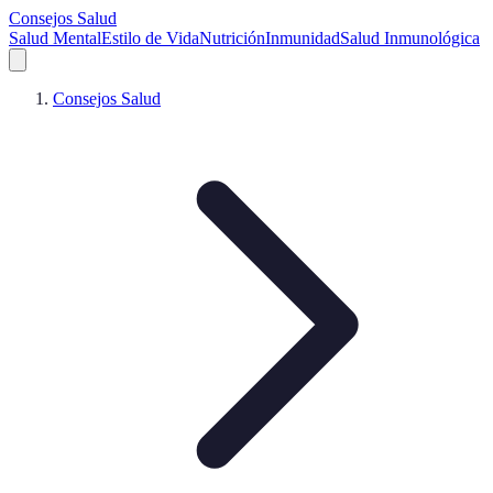
Consejos Salud
Salud Mental
Estilo de Vida
Nutrición
Inmunidad
Salud Inmunológica
Consejos Salud