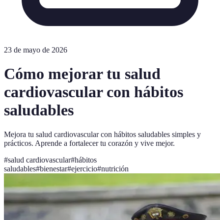
23 de mayo de 2026
Cómo mejorar tu salud
cardiovascular con hábitos
saludables
Mejora tu salud cardiovascular con hábitos saludables simples y
prácticos. Aprende a fortalecer tu corazón y vive mejor.
#
salud cardiovascular
#
hábitos
saludables
#
bienestar
#
ejercicio
#
nutrición