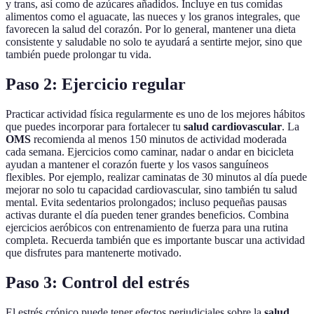
y trans, así como de azúcares añadidos. Incluye en tus comidas
alimentos como el aguacate, las nueces y los granos integrales, que
favorecen la salud del corazón. Por lo general, mantener una dieta
consistente y saludable no solo te ayudará a sentirte mejor, sino que
también puede prolongar tu vida.
Paso 2: Ejercicio regular
Practicar actividad física regularmente es uno de los mejores hábitos
que puedes incorporar para fortalecer tu
salud cardiovascular
. La
OMS
recomienda al menos 150 minutos de actividad moderada
cada semana. Ejercicios como caminar, nadar o andar en bicicleta
ayudan a mantener el corazón fuerte y los vasos sanguíneos
flexibles. Por ejemplo, realizar caminatas de 30 minutos al día puede
mejorar no solo tu capacidad cardiovascular, sino también tu salud
mental. Evita sedentarios prolongados; incluso pequeñas pausas
activas durante el día pueden tener grandes beneficios. Combina
ejercicios aeróbicos con entrenamiento de fuerza para una rutina
completa. Recuerda también que es importante buscar una actividad
que disfrutes para mantenerte motivado.
Paso 3: Control del estrés
El estrés crónico puede tener efectos perjudiciales sobre la
salud