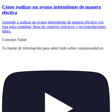
Cómo realizar un ayuno intermitente de manera
efectiva
Aprende a realizar un ayuno intermitente de manera efectiva con
esta guía completa, llena de consejos prácticos y recomendaciones
útiles.
Consejos Salud
Tu fuente de información para saber todo sobre
consejossalud.es
.