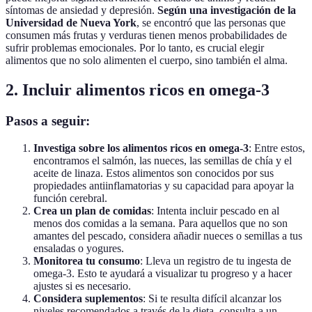
síntomas de ansiedad y depresión.
Según una investigación de la
Universidad de Nueva York
, se encontró que las personas que
consumen más frutas y verduras tienen menos probabilidades de
sufrir problemas emocionales. Por lo tanto, es crucial elegir
alimentos que no solo alimenten el cuerpo, sino también el alma.
2. Incluir alimentos ricos en omega-3
Pasos a seguir:
Investiga sobre los alimentos ricos en omega-3
: Entre estos,
encontramos el salmón, las nueces, las semillas de chía y el
aceite de linaza. Estos alimentos son conocidos por sus
propiedades antiinflamatorias y su capacidad para apoyar la
función cerebral.
Crea un plan de comidas
: Intenta incluir pescado en al
menos dos comidas a la semana. Para aquellos que no son
amantes del pescado, considera añadir nueces o semillas a tus
ensaladas o yogures.
Monitorea tu consumo
: Lleva un registro de tu ingesta de
omega-3. Esto te ayudará a visualizar tu progreso y a hacer
ajustes si es necesario.
Considera suplementos
: Si te resulta difícil alcanzar los
niveles recomendados a través de la dieta, consulta a un