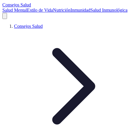
Consejos Salud
Salud Mental
Estilo de Vida
Nutrición
Inmunidad
Salud Inmunológica
Consejos Salud