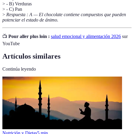
> - B) Verduras
> - C) Pan
>
Respuesta : A — El chocolate contiene compuestos que pueden
potenciar el estado de ánimo.
📺
Pour aller plus loin :
salud emocional y alimentación 2026
sur
YouTube
Artículos similares
Continúa leyendo
Nutrición y Dietas
5
min