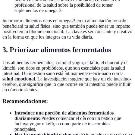
profesional de la salud sobre la posibilidad de tomar
suplementos de omega-3.
Incorporar alimentos ricos en omega-3 en tu alimentación no solo
beneficiará tu salud física, sino que también puede tener un impacto
positivo en tu bloque emocional. La clave es ser constante y creativo
en la forma en que los integras en tu vida diaria.
3. Priorizar alimentos fermentados
Los alimentos fermentados, como el yogur, el kéfir, el chucrut y el
kimchi, son ricos en probióticos, que son esenciales para la salud
intestinal. Un intestino sano está íntimamente relacionado con la
salud emocional
. La investigación sugiere que hay un eje intestino-
cerebro, que significa que lo que ocurre en tu intestino puede influir
en cómo te sientes.
Recomendaciones:
Introduce una porción de alimentos fermentados
diariamente
: Puedes comenzar el día con un batido que
incluya yogur o kéfir, o como parte de tus comidas
principales.
Haz tu propio kimchi o chucrut
: Esto puede ser no solo una