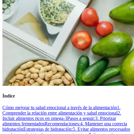
Índice
Cómo mejorar tu salud emocional a través de la alimentación
1.
Comprender la relación entre alimentación y salud emocional
2.
Incluir alimentos ricos en omega-3
Pasos a seguir:
3. Priorizar
alimentos fermentados
Recomendaciones:
4. Mantener una correcta
hidratación
Estrategias de hidratación:
5. Evitar alimentos procesados