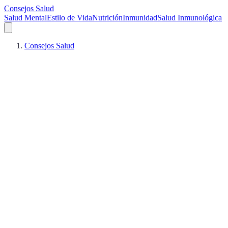
Consejos Salud
Salud Mental
Estilo de Vida
Nutrición
Inmunidad
Salud Inmunológica
Consejos Salud