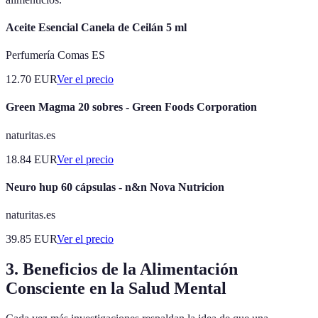
Aceite Esencial Canela de Ceilán 5 ml
Perfumería Comas ES
12.70
EUR
Ver el precio
Green Magma 20 sobres - Green Foods Corporation
naturitas.es
18.84
EUR
Ver el precio
Neuro hup 60 cápsulas - n&n Nova Nutricion
naturitas.es
39.85
EUR
Ver el precio
3. Beneficios de la Alimentación
Consciente en la Salud Mental