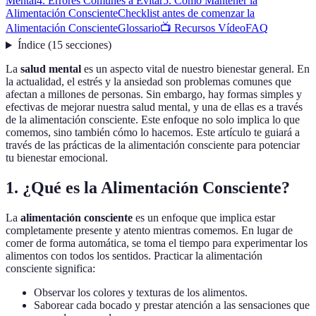
Mental
4. Errores Comunes a Evitar
5. Cómo Mantener la
Alimentación Consciente
Checklist antes de comenzar la
Alimentación Consciente
Glossario
📺 Recursos Vídeo
FAQ
Índice
(
15
secciones
)
La
salud mental
es un aspecto vital de nuestro bienestar general. En
la actualidad, el estrés y la ansiedad son problemas comunes que
afectan a millones de personas. Sin embargo, hay formas simples y
efectivas de mejorar nuestra salud mental, y una de ellas es a través
de la alimentación consciente. Este enfoque no solo implica lo que
comemos, sino también cómo lo hacemos. Este artículo te guiará a
través de las prácticas de la alimentación consciente para potenciar
tu bienestar emocional.
1. ¿Qué es la Alimentación Consciente?
La
alimentación consciente
es un enfoque que implica estar
completamente presente y atento mientras comemos. En lugar de
comer de forma automática, se toma el tiempo para experimentar los
alimentos con todos los sentidos. Practicar la alimentación
consciente significa:
Observar los colores y texturas de los alimentos.
Saborear cada bocado y prestar atención a las sensaciones que