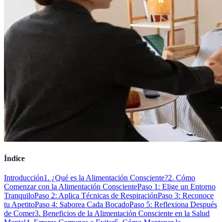
Índice
Introducción
1. ¿Qué es la Alimentación Consciente?
2. Cómo
Comenzar con la Alimentación Consciente
Paso 1: Elige un Entorno
Tranquilo
Paso 2: Aplica Técnicas de Respiración
Paso 3: Reconoce
tu Apetito
Paso 4: Saborea Cada Bocado
Paso 5: Reflexiona Después
de Comer
3. Beneficios de la Alimentación Consciente en la Salud