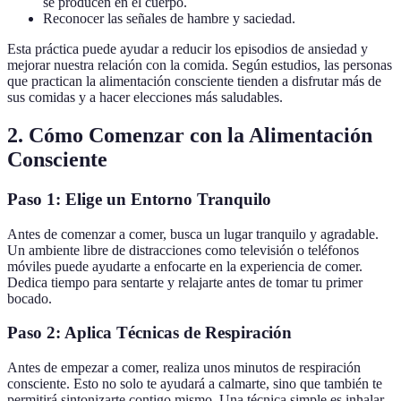
se producen en el cuerpo.
Reconocer las señales de hambre y saciedad.
Esta práctica puede ayudar a reducir los episodios de ansiedad y
mejorar nuestra relación con la comida. Según estudios, las personas
que practican la alimentación consciente tienden a disfrutar más de
sus comidas y a hacer elecciones más saludables.
2. Cómo Comenzar con la Alimentación
Consciente
Paso 1: Elige un Entorno Tranquilo
Antes de comenzar a comer, busca un lugar tranquilo y agradable.
Un ambiente libre de distracciones como televisión o teléfonos
móviles puede ayudarte a enfocarte en la experiencia de comer.
Dedica tiempo para sentarte y relajarte antes de tomar tu primer
bocado.
Paso 2: Aplica Técnicas de Respiración
Antes de empezar a comer, realiza unos minutos de respiración
consciente. Esto no solo te ayudará a calmarte, sino que también te
permitirá sintonizarte contigo mismo. Una técnica simple es inhalar