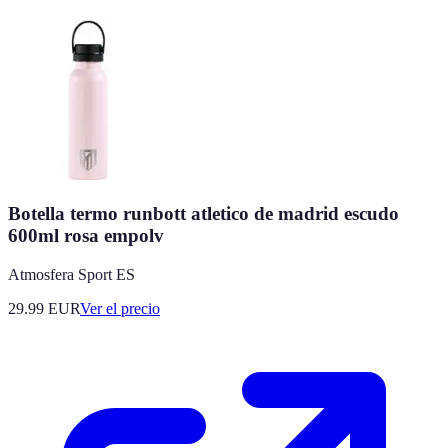
Botella termo runbott atletico de madrid escudo
600ml rosa empolv
Atmosfera Sport ES
29.99
EUR
Ver el precio