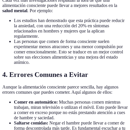
Cada vez más investigaciones respaldan la idea de que una
alimentación consciente puede llevar a mejores resultados en la
salud mental
. Por ejemplo:
Los estudios han demostrado que esta práctica puede reducir
la ansiedad, con una reducción del 20% en síntomas
relacionados en hombres y mujeres que la aplican
regularmente.
Las personas que comen de forma consciente suelen
experimentar menos atracones y una menor compulsión por
comer emocionalmente. Esto se traduce en un mejor control
sobre sus elecciones alimenticias y una mejora del estado
anímico.
4. Errores Comunes a Evitar
Aunque la alimentación consciente parece sencilla, hay algunos
errores comunes que puedes cometer. Aquí algunos de ellos:
Comer en automático:
Muchas personas comen mientras
trabajan, miran televisión o utilizan el móvil. Esto puede llevar
a comer en exceso porque no estás prestando atención a cues
de hambre y saciedad.
Saltarse comidas:
Negar el hambre puede llevar a comer de
forma descontrolada más tarde. Es fundamental escuchar a tu