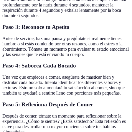
profundamente por la nariz durante 4 segundos, mantener la
respiración durante 4 segundos y exhalar lentamente por la boca
durante 6 segundos.
Paso 3: Reconoce tu Apetito
Antes de servirte, haz una pausa y pregúntate si realmente tienes
hambre o si estás comiendo por otras razones, como el estrés o la
aburrimiento. Tómate un momento para evaluar tu estado emocional
y las señales que te está enviando tu cuerpo.
Paso 4: Saborea Cada Bocado
Una vez que empieces a comer, asegúrate de masticar bien y
disfrutar cada bocado. Intenta identificar los diferentes sabores y
texturas. Esto no solo aumentará tu satisfacción al comer, sino que
también te ayudará a sentirte lleno con porciones más pequeñas.
Paso 5: Reflexiona Después de Comer
Después de comer, tómate un momento para reflexionar sobre la
experiencia. ¿Cómo te sientes? ¿Estás satisfecho? Esta reflexión es
clave para desarrollar una mayor conciencia sobre tus hábitos
alimenticios.