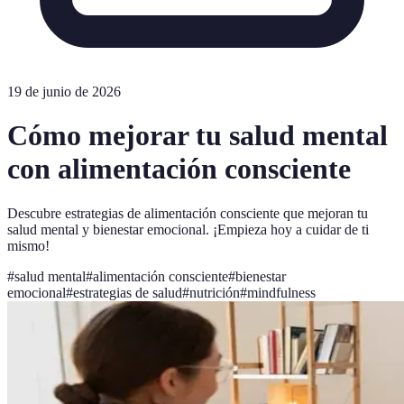
19 de junio de 2026
Cómo mejorar tu salud mental
con alimentación consciente
Descubre estrategias de alimentación consciente que mejoran tu
salud mental y bienestar emocional. ¡Empieza hoy a cuidar de ti
mismo!
#
salud mental
#
alimentación consciente
#
bienestar
emocional
#
estrategias de salud
#
nutrición
#
mindfulness