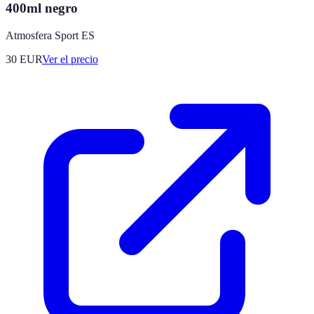
400ml negro
Atmosfera Sport ES
30
EUR
Ver el precio