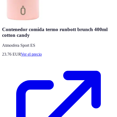
Contenedor comida termo runbott brunch 400ml
cotton candy
Atmosfera Sport ES
23.76
EUR
Ver el precio