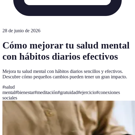
28 de junio de 2026
Cómo mejorar tu salud mental
con hábitos diarios efectivos
Mejora tu salud mental con hábitos diarios sencillos y efectivos.
Descubre cómo pequeños cambios pueden tener un gran impacto.
#
salud
mental
#
bienestar
#
meditación
#
gratuidad
#
ejercicio
#
conexiones
sociales