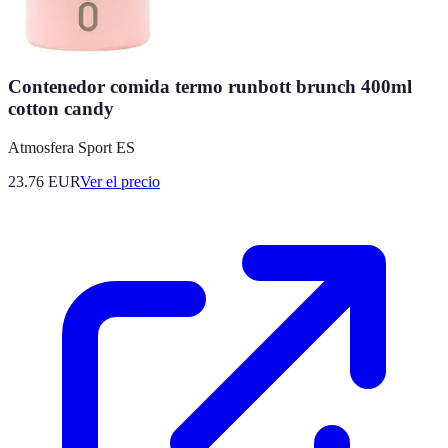
Contenedor comida termo runbott brunch 400ml
cotton candy
Atmosfera Sport ES
23.76
EUR
Ver el precio