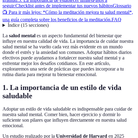
gratitud:
5. La importancia de establecer límites
Pasos a
seguir:
Checklist antes de implementar tus nuevos hábitos
Glossario
📺 Para ir más lejos: *Cómo la meditación mejora tu salud mental*,
una guía completa sobre los beneficios de la meditación.
FAQ
Índice
(
15
secciones
)
La
salud mental
es un aspecto fundamental del bienestar que
influye en nuestra calidad de vida. La importancia de cuidar nuestra
salud mental se ha vuelto cada vez más evidente en un mundo
donde el estrés y la ansiedad son comunes. Adoptar hábitos diarios
efectivos puede ayudarnos a fortalecer nuestra salud mental y a
enfrentar mejor los desafíos cotidianos. En este artículo,
exploraremos una serie de prácticas que puedes incorporar a tu
rutina diaria para mejorar tu bienestar emocional.
1. La importancia de un estilo de vida
saludable
Adoptar un estilo de vida saludable es indispensable para cuidar de
nuestra salud mental. Comer bien, hacer ejercicio y dormir lo
suficiente son pilares que influyen directamente en nuestra salud
emocional.
Un estudio realizado por la
Universidad de Harvard
en 2025