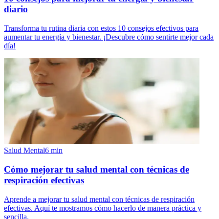
diario
Transforma tu rutina diaria con estos 10 consejos efectivos para
aumentar tu energía y bienestar. ¡Descubre cómo sentirte mejor cada
día!
Salud Mental
6
min
Cómo mejorar tu salud mental con técnicas de
respiración efectivas
Aprende a mejorar tu salud mental con técnicas de respiración
efectivas. Aquí te mostramos cómo hacerlo de manera práctica y
sencilla.