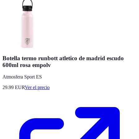
Botella termo runbott atletico de madrid escudo
600ml rosa empolv
Atmosfera Sport ES
29.99
EUR
Ver el precio