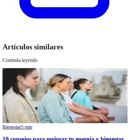
Artículos similares
Continúa leyendo
Bienestar
5
min
10 consejos para mejorar tu energía y bienestar