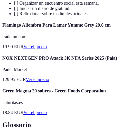
[ ] Organizar un encuentro social esta semana.
[ ] Iniciar un diario de gratitud.
[ ] Reflexionar sobre tus límites actuales.
Flamingo Alfombra Para Lamer Yumme Grey 29.8 cm
tradeinn.com
19.99
EUR
Ver el precio
NOX NEXTGEN PRO Attack 3K NFA Series 2025 (Pala)
Padel Market
129.95
EUR
Ver el precio
Green Magma 20 sobres - Green Foods Corporation
naturitas.es
18.84
EUR
Ver el precio
Glossario