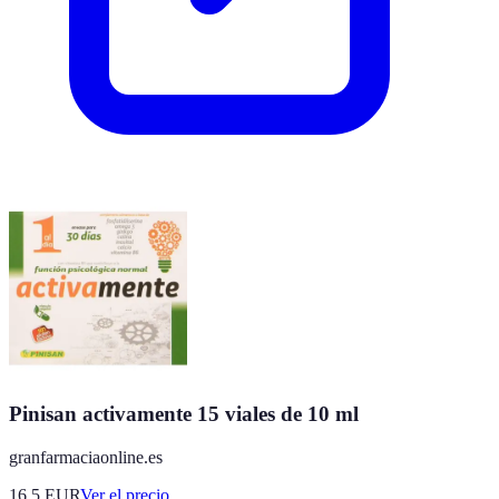
Pinisan activamente 15 viales de 10 ml
granfarmaciaonline.es
16.5
EUR
Ver el precio