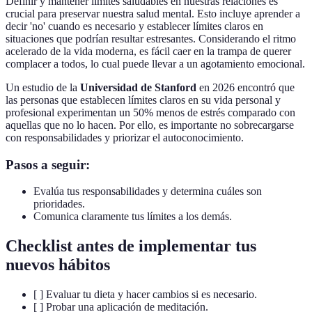
Definir y mantener límites saludables en nuestras relaciones es
crucial para preservar nuestra salud mental. Esto incluye aprender a
decir 'no' cuando es necesario y establecer límites claros en
situaciones que podrían resultar estresantes. Considerando el ritmo
acelerado de la vida moderna, es fácil caer en la trampa de querer
complacer a todos, lo cual puede llevar a un agotamiento emocional.
Un estudio de la
Universidad de Stanford
en 2026 encontró que
las personas que establecen límites claros en su vida personal y
profesional experimentan un 50% menos de estrés comparado con
aquellas que no lo hacen. Por ello, es importante no sobrecargarse
con responsabilidades y priorizar el autoconocimiento.
Pasos a seguir:
Evalúa tus responsabilidades y determina cuáles son
prioridades.
Comunica claramente tus límites a los demás.
Checklist antes de implementar tus
nuevos hábitos
[ ] Evaluar tu dieta y hacer cambios si es necesario.
[ ] Probar una aplicación de meditación.