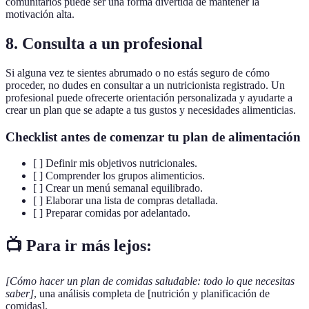
comunitarios puede ser una forma divertida de mantener la
motivación alta.
8. Consulta a un profesional
Si alguna vez te sientes abrumado o no estás seguro de cómo
proceder, no dudes en consultar a un nutricionista registrado. Un
profesional puede ofrecerte orientación personalizada y ayudarte a
crear un plan que se adapte a tus gustos y necesidades alimenticias.
Checklist antes de comenzar tu plan de alimentación
[ ] Definir mis objetivos nutricionales.
[ ] Comprender los grupos alimenticios.
[ ] Crear un menú semanal equilibrado.
[ ] Elaborar una lista de compras detallada.
[ ] Preparar comidas por adelantado.
📺 Para ir más lejos:
[Cómo hacer un plan de comidas saludable: todo lo que necesitas
saber]
, una análisis completa de [nutrición y planificación de
comidas].