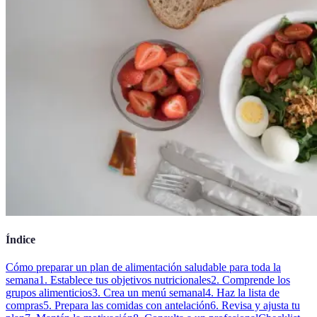
Índice
Cómo preparar un plan de alimentación saludable para toda la
semana
1. Establece tus objetivos nutricionales
2. Comprende los
grupos alimenticios
3. Crea un menú semanal
4. Haz la lista de
compras
5. Prepara las comidas con antelación
6. Revisa y ajusta tu