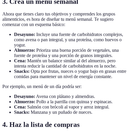
3. Crea un menú semanal
Ahora que tienes claro tus objetivos y comprendes los grupos
alimenticios, es hora de diseñar tu menú semanal. Te sugiero
comenzar con un esquema básico:
Desayuno:
Incluye una fuente de carbohidratos complejos,
como avena o pan integral, y una proteína, como huevos o
yogur.
Almuerzo:
Prioriza una buena porción de vegetales, una
fuente de proteína y una porción de granos integrales.
Cena:
Mantén un balance similar al del almuerzo, pero
intenta reducir la cantidad de carbohidratos en la noche.
Snacks:
Opta por frutas, nueces o yogur bajo en grasas entre
comidas para mantener un nivel de energía constante.
Por ejemplo, un menú de un día podría ser:
Desayuno:
Avena con plátano y almendras.
Almuerzo:
Pollo a la parrilla con quinua y espinacas.
Cena:
Salmón con brócoli al vapor y arroz integral.
Snacks:
Manzana y un puñado de nueces.
4. Haz la lista de compras