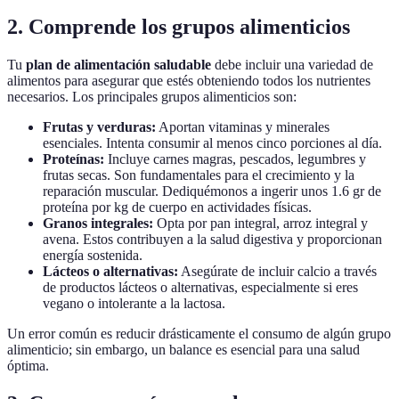
2. Comprende los grupos alimenticios
Tu
plan de alimentación saludable
debe incluir una variedad de
alimentos para asegurar que estés obteniendo todos los nutrientes
necesarios. Los principales grupos alimenticios son:
Frutas y verduras:
Aportan vitaminas y minerales
esenciales. Intenta consumir al menos cinco porciones al día.
Proteínas:
Incluye carnes magras, pescados, legumbres y
frutas secas. Son fundamentales para el crecimiento y la
reparación muscular. Dediquémonos a ingerir unos 1.6 gr de
proteína por kg de cuerpo en actividades físicas.
Granos integrales:
Opta por pan integral, arroz integral y
avena. Estos contribuyen a la salud digestiva y proporcionan
energía sostenida.
Lácteos o alternativas:
Asegúrate de incluir calcio a través
de productos lácteos o alternativas, especialmente si eres
vegano o intolerante a la lactosa.
Un error común es reducir drásticamente el consumo de algún grupo
alimenticio; sin embargo, un balance es esencial para una salud
óptima.