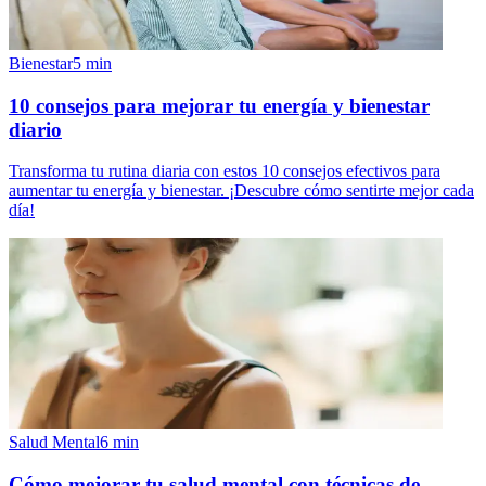
Bienestar
5
min
10 consejos para mejorar tu energía y bienestar
diario
Transforma tu rutina diaria con estos 10 consejos efectivos para
aumentar tu energía y bienestar. ¡Descubre cómo sentirte mejor cada
día!
Salud Mental
6
min
Cómo mejorar tu salud mental con técnicas de