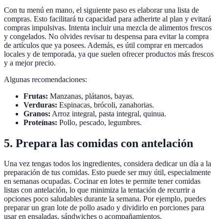
Con tu menú en mano, el siguiente paso es elaborar una lista de
compras. Esto facilitará tu capacidad para adherirte al plan y evitará
compras impulsivas. Intenta incluir una mezcla de alimentos frescos
y congelados. No olvides revisar tu despensa para evitar la compra
de artículos que ya posees. Además, es útil comprar en mercados
locales y de temporada, ya que suelen ofrecer productos más frescos
y a mejor precio.
Algunas recomendaciones:
Frutas:
Manzanas, plátanos, bayas.
Verduras:
Espinacas, brócoli, zanahorias.
Granos:
Arroz integral, pasta integral, quinua.
Proteínas:
Pollo, pescado, legumbres.
5. Prepara las comidas con antelación
Una vez tengas todos los ingredientes, considera dedicar un día a la
preparación de tus comidas. Esto puede ser muy útil, especialmente
en semanas ocupadas. Cocinar en lotes te permite tener comidas
listas con antelación, lo que minimiza la tentación de recurrir a
opciones poco saludables durante la semana. Por ejemplo, puedes
preparar un gran lote de pollo asado y dividirlo en porciones para
usar en ensaladas, sándwiches o acompañamientos.