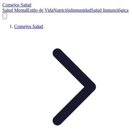
Consejos Salud
Salud Mental
Estilo de Vida
Nutrición
Inmunidad
Salud Inmunológica
Consejos Salud