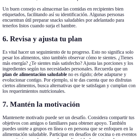
Un buen consejo es almacenar las comidas en recipientes bien
etiquetados, facilitando así su identificación. Algunas personas
encuentran útil preparar snacks saludables por adelantado para
tenerlos listos cuando surja el hambre.
6. Revisa y ajusta tu plan
Es vital hacer un seguimiento de tu progreso. Esto no significa solo
pesar los alimentos, sino también observar cómo te sientes. ¿Tienes
más energía? ¿Te sientes más satisfecho? Ajusta las porciones y los
ingredientes según tus necesidades personales. Recuerda que un
plan de alimentación saludable
no es rígido; debe adaptarse y
evolucionar contigo. Por ejemplo, si te das cuenta que no disfrutas
ciertos alimentos, busca alternativas que te satisfagan y cumplan con
los requerimientos nutricionales.
7. Mantén la motivación
Mantenerte motivado puede ser un desafío. Considera compartir tus
objetivos con amigos o familiares para obtener apoyo. También
puedes unirte a grupos en línea o en persona que se enfoquen en la
alimentación saludable. Participar en desafíos de cocina o en eventos