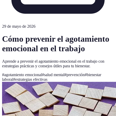
29 de mayo de 2026
Cómo prevenir el agotamiento
emocional en el trabajo
Aprende a prevenir el agotamiento emocional en el trabajo con
estrategias prácticas y consejos útiles para tu bienestar.
#
agotamiento emocional
#
salud mental
#
prevención
#
bienestar
laboral
#
estrategias efectivas