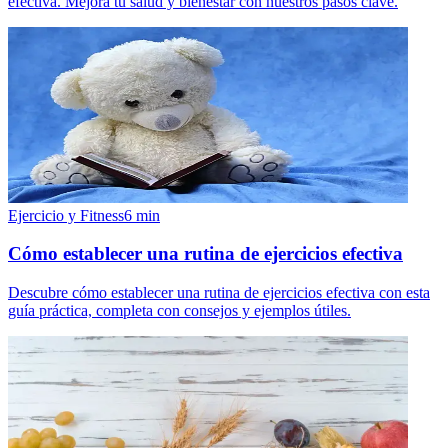
efectiva. Mejora tu salud y bienestar con nuestros pasos clave.
Ejercicio y Fitness
6
min
Cómo establecer una rutina de ejercicios efectiva
Descubre cómo establecer una rutina de ejercicios efectiva con esta
guía práctica, completa con consejos y ejemplos útiles.