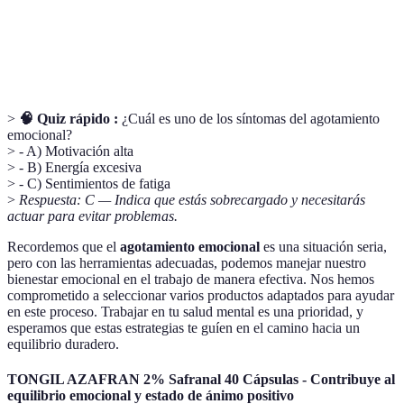
Límites
Fronteras que uno establece para mantener su
saludables
bienestar mental.
>
🧠 Quiz rápido :
¿Cuál es uno de los síntomas del agotamiento
emocional?
> - A) Motivación alta
> - B) Energía excesiva
> - C) Sentimientos de fatiga
>
Respuesta: C — Indica que estás sobrecargado y necesitarás
actuar para evitar problemas.
Recordemos que el
agotamiento emocional
es una situación seria,
pero con las herramientas adecuadas, podemos manejar nuestro
bienestar emocional en el trabajo de manera efectiva. Nos hemos
comprometido a seleccionar varios productos adaptados para ayudar
en este proceso. Trabajar en tu salud mental es una prioridad, y
esperamos que estas estrategias te guíen en el camino hacia un
equilibrio duradero.
TONGIL AZAFRAN 2% Safranal 40 Cápsulas - Contribuye al
equilibrio emocional y estado de ánimo positivo