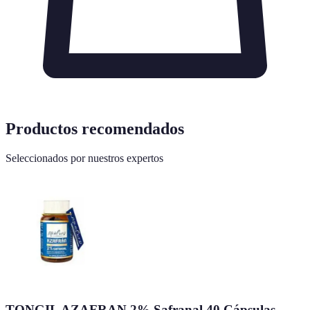
Productos recomendados
Seleccionados por nuestros expertos
TONGIL AZAFRAN 2% Safranal 40 Cápsulas -