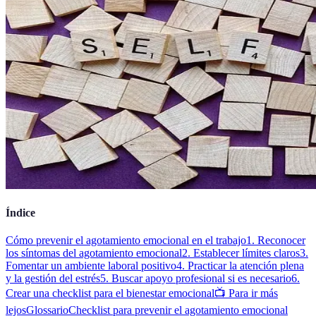
Índice
Cómo prevenir el agotamiento emocional en el trabajo
1. Reconocer
los síntomas del agotamiento emocional
2. Establecer límites claros
3.
Fomentar un ambiente laboral positivo
4. Practicar la atención plena
y la gestión del estrés
5. Buscar apoyo profesional si es necesario
6.
Crear una checklist para el bienestar emocional
📺 Para ir más
lejos
Glossario
Checklist para prevenir el agotamiento emocional