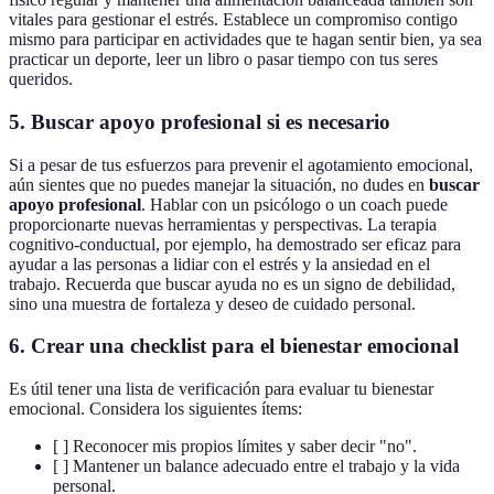
vitales para gestionar el estrés. Establece un compromiso contigo
mismo para participar en actividades que te hagan sentir bien, ya sea
practicar un deporte, leer un libro o pasar tiempo con tus seres
queridos.
5. Buscar apoyo profesional si es necesario
Si a pesar de tus esfuerzos para prevenir el agotamiento emocional,
aún sientes que no puedes manejar la situación, no dudes en
buscar
apoyo profesional
. Hablar con un psicólogo o un coach puede
proporcionarte nuevas herramientas y perspectivas. La terapia
cognitivo-conductual, por ejemplo, ha demostrado ser eficaz para
ayudar a las personas a lidiar con el estrés y la ansiedad en el
trabajo. Recuerda que buscar ayuda no es un signo de debilidad,
sino una muestra de fortaleza y deseo de cuidado personal.
6. Crear una checklist para el bienestar emocional
Es útil tener una lista de verificación para evaluar tu bienestar
emocional. Considera los siguientes ítems:
[ ] Reconocer mis propios límites y saber decir "no".
[ ] Mantener un balance adecuado entre el trabajo y la vida
personal.