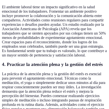
El ambiente laboral tiene un impacto significativo en la salud
emocional de los trabajadores. Fomentar un ambiente positivo
incluye promover la colaboración y la comunicación abierta entre
compañeros. Actividades como reuniones regulares para compartir
experiencias o desafíos pueden ayudar. Un estudio realizado por la
Asociación Americana de Psicología (APA) revela que los
trabajadores que se sienten apoyados por sus colegas tienen un 50%
menos de probabilidades de experimentar agotamiento emocional.
Crear espacios para el reconocimiento, donde los logros de los
empleados sean celebrados, también puede ser una gran estrategia.
Es fundamental sentir que tu trabajo es valorado, lo que contribuye a
un mayor sentido de pertenencia y satisfacción laboral.
4. Practicar la atención plena y la gestión del estrés
La práctica de la atención plena y la gestión del estrés es esencial
para prevenir el agotamiento emocional. Técnicas como la
meditación, el yoga o simplemente dedicar unos minutos al día para
respirar conscientemente pueden ser muy útiles. La investigación
demuestra que la atención plena reduce el estrés y mejora la
percepción del bienestar. Puedes comenzar realizando ejercicios
simples de meditación o incluso integrando pausas de respiración
profunda en tu rutina diaria. Además, actividades como el ejercicio
físico regular y mantener una alimentación balanceada también son