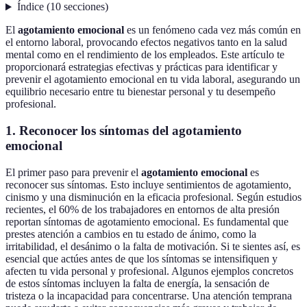
Índice
(
10
secciones
)
El
agotamiento emocional
es un fenómeno cada vez más común en
el entorno laboral, provocando efectos negativos tanto en la salud
mental como en el rendimiento de los empleados. Este artículo te
proporcionará estrategias efectivas y prácticas para identificar y
prevenir el agotamiento emocional en tu vida laboral, asegurando un
equilibrio necesario entre tu bienestar personal y tu desempeño
profesional.
1. Reconocer los síntomas del agotamiento
emocional
El primer paso para prevenir el
agotamiento emocional
es
reconocer sus síntomas. Esto incluye sentimientos de agotamiento,
cinismo y una disminución en la eficacia profesional. Según estudios
recientes, el 60% de los trabajadores en entornos de alta presión
reportan síntomas de agotamiento emocional. Es fundamental que
prestes atención a cambios en tu estado de ánimo, como la
irritabilidad, el desánimo o la falta de motivación. Si te sientes así, es
esencial que actúes antes de que los síntomas se intensifiquen y
afecten tu vida personal y profesional. Algunos ejemplos concretos
de estos síntomas incluyen la falta de energía, la sensación de
tristeza o la incapacidad para concentrarse. Una atención temprana