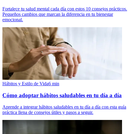
Fortalece tu salud mental cada día con estos 10 consejos prácticos.
Pequeños cambios que marcan la diferencia en tu bienestar
emocional.
Hábitos y Estilo de Vida
6
min
Cómo adoptar hábitos saludables en tu día a día
Aprende a integrar hábitos saludables en tu día a día con esta guía
práctica llena de consejos útiles y pasos a seguir.