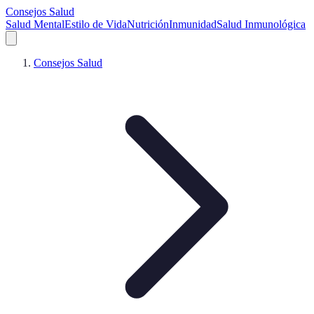
Consejos Salud
Salud Mental
Estilo de Vida
Nutrición
Inmunidad
Salud Inmunológica
Consejos Salud