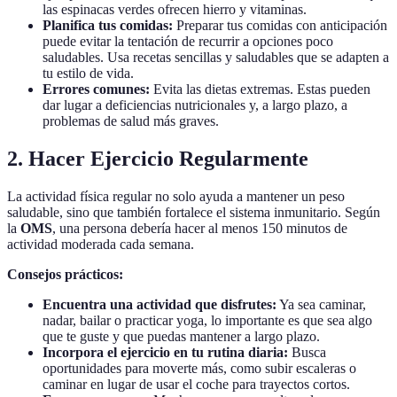
las espinacas verdes ofrecen hierro y vitaminas.
Planifica tus comidas:
Preparar tus comidas con anticipación
puede evitar la tentación de recurrir a opciones poco
saludables. Usa recetas sencillas y saludables que se adapten a
tu estilo de vida.
Errores comunes:
Evita las dietas extremas. Estas pueden
dar lugar a deficiencias nutricionales y, a largo plazo, a
problemas de salud más graves.
2. Hacer Ejercicio Regularmente
La actividad física regular no solo ayuda a mantener un peso
saludable, sino que también fortalece el sistema inmunitario. Según
la
OMS
, una persona debería hacer al menos 150 minutos de
actividad moderada cada semana.
Consejos prácticos:
Encuentra una actividad que disfrutes:
Ya sea caminar,
nadar, bailar o practicar yoga, lo importante es que sea algo
que te guste y que puedas mantener a largo plazo.
Incorpora el ejercicio en tu rutina diaria:
Busca
oportunidades para moverte más, como subir escaleras o
caminar en lugar de usar el coche para trayectos cortos.