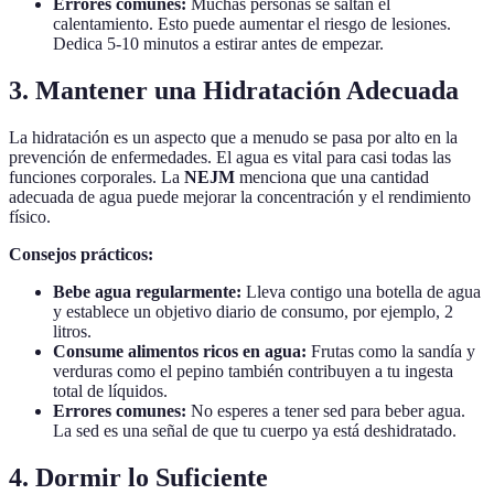
Errores comunes:
Muchas personas se saltan el
calentamiento. Esto puede aumentar el riesgo de lesiones.
Dedica 5-10 minutos a estirar antes de empezar.
3. Mantener una Hidratación Adecuada
La hidratación es un aspecto que a menudo se pasa por alto en la
prevención de enfermedades. El agua es vital para casi todas las
funciones corporales. La
NEJM
menciona que una cantidad
adecuada de agua puede mejorar la concentración y el rendimiento
físico.
Consejos prácticos:
Bebe agua regularmente:
Lleva contigo una botella de agua
y establece un objetivo diario de consumo, por ejemplo, 2
litros.
Consume alimentos ricos en agua:
Frutas como la sandía y
verduras como el pepino también contribuyen a tu ingesta
total de líquidos.
Errores comunes:
No esperes a tener sed para beber agua.
La sed es una señal de que tu cuerpo ya está deshidratado.
4. Dormir lo Suficiente