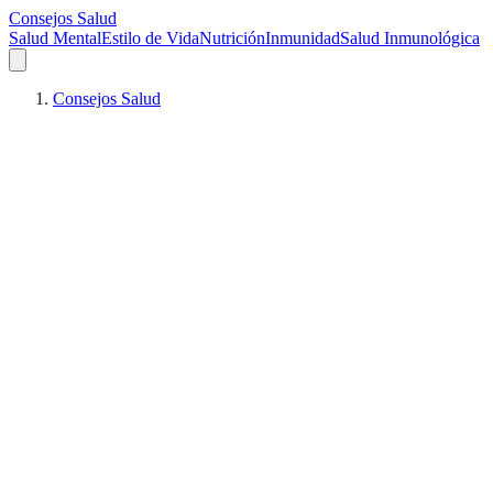
Consejos Salud
Salud Mental
Estilo de Vida
Nutrición
Inmunidad
Salud Inmunológica
Consejos Salud