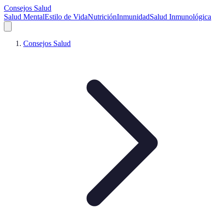
Consejos Salud
Salud Mental
Estilo de Vida
Nutrición
Inmunidad
Salud Inmunológica
Consejos Salud