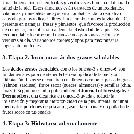
Una alimentación rica en
frutas y verduras
es fundamental para la
salud de la piel. Estos alimentos están cargados de antioxidantes,
vitaminas y minerales que ayudan a combatir el daño oxidativo
causado por los radicales libres. Un ejemplo claro es la vitamina C,
presente en naranjas, fresas y pimientos, que favorece la producción
de colágeno, crucial para mantener la elasticidad de la piel. Es
recomendable incorporar al menos cinco porciones de frutas y
verduras al día, variando los colores y tipos para maximizar la
ingesta de nutrientes.
3. Etapa 2: Incorporar ácidos grasos saludables
Los
ácidos grasos esenciales
, como los omega-3 y omega-6, son
fundamentales para mantener la barrera lipídica de la piel y su
hidratación. Estos se encuentran en alimentos como el pescado graso
(salmón, sardinas), frutos secos (nueces, almendras) y semillas (chia,
linaza). Según un estudio publicado en el
Journal of Investigative
Dermatology
, una dieta rica en omega-3 ayuda a reducir la
inflamación y mejorar la hidrofobicidad de la piel. Intenta incluir al
menos dos porciones de pescado graso a la semana y un puñado de
frutos secos en tus snacks.
4. Etapa 3: Hidratarse adecuadamente