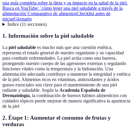
una guía completa sobre la dieta y su impacto en la salud de la piel.
Busca en YouTube: `cómo tener una piel saludable a través de la
alimentación`
Comparativo de alimentos
Checklist antes de
iniciar
Glossario
Índice
(
11
secciones
)
1. Información sobre la piel saludable
La
piel saludable
es mucho más que una cuestión estética;
representa el estado general de nuestro organismo y su capacidad
para combatir enfermedades. La piel actúa como una barrera,
protegiendo nuestro cuerpo de las agresiones externas y regulando
funciones vitales como la temperatura y la hidratación. Una
alimentación adecuada contribuye a mantener la integridad y estética
de la piel. Alimentos ricos en vitaminas, antioxidantes y ácidos
grasos esenciales son clave para el mantenimiento de una piel
radiante y saludable. Según la
Academia Española de
Dermatología
, la combinación de buenos hábitos alimenticios con
cuidados tópicos puede mejorar de manera significativa la apariencia
de la piel
2. Étape 1: Aumentar el consumo de frutas y
verduras