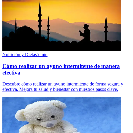
Nutrición y Dietas
5
min
Cómo realizar un ayuno intermitente de manera
efectiva
Descubre cómo realizar un ayuno intermitente de forma segura y
efectiva. Mejora tu salud y bienestar con nuestros pasos clave.