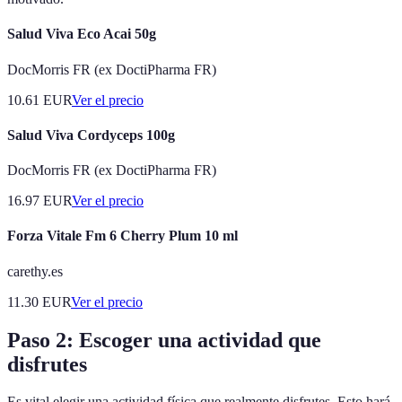
Salud Viva Eco Acai 50g
DocMorris FR (ex DoctiPharma FR)
10.61
EUR
Ver el precio
Salud Viva Cordyceps 100g
DocMorris FR (ex DoctiPharma FR)
16.97
EUR
Ver el precio
Forza Vitale Fm 6 Cherry Plum 10 ml
carethy.es
11.30
EUR
Ver el precio
Paso 2: Escoger una actividad que
disfrutes
Es vital elegir una actividad física que realmente disfrutes. Esto hará