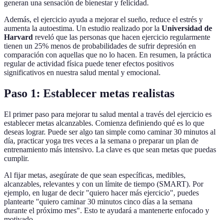
generan una sensación de bienestar y felicidad.
Además, el ejercicio ayuda a mejorar el sueño, reduce el estrés y
aumenta la autoestima. Un estudio realizado por la
Universidad de
Harvard
reveló que las personas que hacen ejercicio regularmente
tienen un 25% menos de probabilidades de sufrir depresión en
comparación con aquellas que no lo hacen. En resumen, la práctica
regular de actividad física puede tener efectos positivos
significativos en nuestra salud mental y emocional.
Paso 1: Establecer metas realistas
El primer paso para mejorar tu salud mental a través del ejercicio es
establecer metas alcanzables. Comienza definiendo qué es lo que
deseas lograr. Puede ser algo tan simple como caminar 30 minutos al
día, practicar yoga tres veces a la semana o preparar un plan de
entrenamiento más intensivo. La clave es que sean metas que puedas
cumplir.
Al fijar metas, asegúrate de que sean específicas, medibles,
alcanzables, relevantes y con un límite de tiempo (SMART). Por
ejemplo, en lugar de decir "quiero hacer más ejercicio", puedes
plantearte "quiero caminar 30 minutos cinco días a la semana
durante el próximo mes". Esto te ayudará a mantenerte enfocado y
motivado.