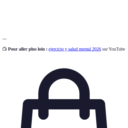
Rutina de
Plan organizado de actividades físicas realizadas
Ejercicio
regularmente.
---
📺
Pour aller plus loin :
ejercicio y salud mental 2026
sur YouTube