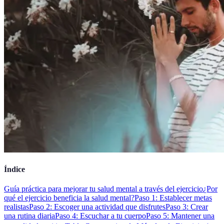
Índice
Guía práctica para mejorar tu salud mental a través del ejercicio
¿Por
qué el ejercicio beneficia la salud mental?
Paso 1: Establecer metas
realistas
Paso 2: Escoger una actividad que disfrutes
Paso 3: Crear
una rutina diaria
Paso 4: Escuchar a tu cuerpo
Paso 5: Mantener una