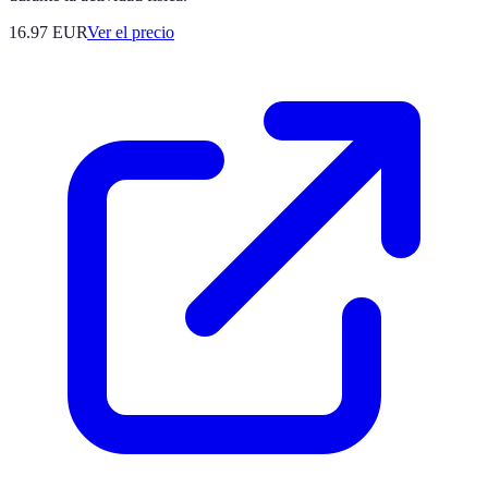
16.97
EUR
Ver el precio