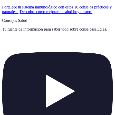
Fortalece tu sistema inmunológico con estos 10 consejos prácticos y
naturales. ¡Descubre cómo mejorar tu salud hoy mismo!
Consejos Salud
Tu fuente de información para saber todo sobre
consejossalud.es
.