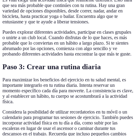
que sea más probable que continúes con tu rutina. Hay una gran
variedad de opciones disponibles, desde correr, nadar, andar en
bicicleta, hasta practicar yoga o bailar. Encuentra algo que te
entusiasme y que te ayude a liberar tensiones.
Puedes explorar diferentes actividades, participar en clases grupales
o unirte a un club local. Cuando disfrutas de lo que haces, es más
probable que lo conviertas en un hábito a largo plazo. Si te sientes
abrumado por las opciones, comienza con algo sencillo y ve
probando diferentes actividades hasta encontrar la que más te guste.
Paso 3: Crear una rutina diaria
Para maximizar los beneficios del ejercicio en tu salud mental, es
importante integrarlo en tu rutina diaria. Intenta reservar un
momento específico cada día para moverte. La consistencia es clave,
y al establecer un hábito, tu cuerpo se acostumbrará a la actividad
física.
Considera la posibilidad de utilizar recordatorios en tu móvil o un
calendario para programar tus sesiones de ejercicio. También puedes
incorporar actividad física en tu día a día, como subir por las
escaleras en lugar de usar el ascensor o caminar durante tus
descansos en el trabajo. Recuerda que incluso pequeños cambios