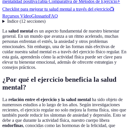
mentalidad positiva
Tabla Comparativa de Métodos de Ejercicio
⚡
Checklist para mejorar tu salud mental a través del ejercicio
📺
Recursos Vídeo
Glossario
FAQ
Índice
(
12
secciones
)
La
salud mental
es un aspecto fundamental de nuestro bienestar
general. En un mundo que avanza a un ritmo acelerado, muchas
personas enfrentan el estrés, la ansiedad y otros problemas
emocionales. Sin embargo, una de las formas más efectivas de
cuidar nuestra salud mental es a través del ejercicio físico regular. En
esta guía, aprenderás cómo la actividad física puede ser clave para
elevar tu bienestar emocional, además de ofrecerte estrategias y
consejos prácticos.
¿Por qué el ejercicio beneficia la salud
mental?
La
relación entre el ejercicio y la salud mental
ha sido objeto de
numerosos estudios a lo largo de los años. Según investigaciones
recientes, el ejercicio regular no solo mejora la forma física, sino que
también puede reducir los síntomas de ansiedad y depresión. Esto se
debe a que durante la actividad física, nuestro cuerpo libera
endorfinas
, conocidas como las hormonas de la felicidad, que