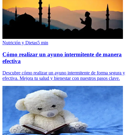
Nutrición y Dietas
5
min
Cómo realizar un ayuno intermitente de manera
efectiva
Descubre cómo realizar un ayuno intermitente de forma segura y
efectiva. Mejora tu salud y bienestar con nuestros pasos clave.