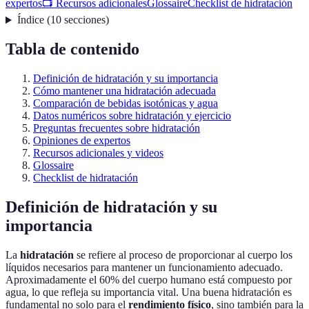
expertos
📺 Recursos adicionales
Glossaire
Checklist de hidratación
Índice
(
10
secciones
)
Tabla de contenido
Definición de hidratación y su importancia
Cómo mantener una hidratación adecuada
Comparación de bebidas isotónicas y agua
Datos numéricos sobre hidratación y ejercicio
Preguntas frecuentes sobre hidratación
Opiniones de expertos
Recursos adicionales y videos
Glossaire
Checklist de hidratación
Definición de hidratación y su
importancia
La
hidratación
se refiere al proceso de proporcionar al cuerpo los
líquidos necesarios para mantener un funcionamiento adecuado.
Aproximadamente el 60% del cuerpo humano está compuesto por
agua, lo que refleja su importancia vital. Una buena hidratación es
fundamental no solo para el
rendimiento físico
, sino también para la