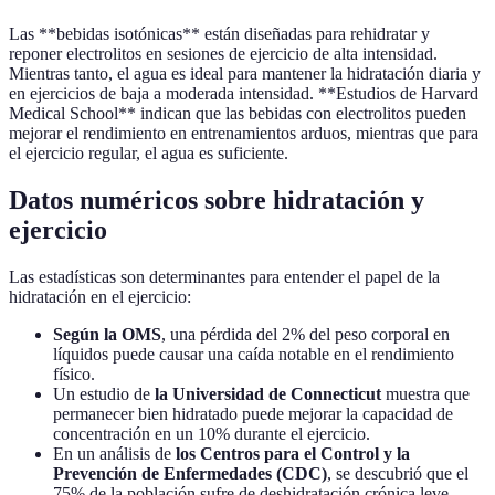
Las **bebidas isotónicas** están diseñadas para rehidratar y
reponer electrolitos en sesiones de ejercicio de alta intensidad.
Mientras tanto, el agua es ideal para mantener la hidratación diaria y
en ejercicios de baja a moderada intensidad. **Estudios de Harvard
Medical School** indican que las bebidas con electrolitos pueden
mejorar el rendimiento en entrenamientos arduos, mientras que para
el ejercicio regular, el agua es suficiente.
Datos numéricos sobre hidratación y
ejercicio
Las estadísticas son determinantes para entender el papel de la
hidratación en el ejercicio:
Según la OMS
, una pérdida del 2% del peso corporal en
líquidos puede causar una caída notable en el rendimiento
físico.
Un estudio de
la Universidad de Connecticut
muestra que
permanecer bien hidratado puede mejorar la capacidad de
concentración en un 10% durante el ejercicio.
En un análisis de
los Centros para el Control y la
Prevención de Enfermedades (CDC)
, se descubrió que el
75% de la población sufre de deshidratación crónica leve,