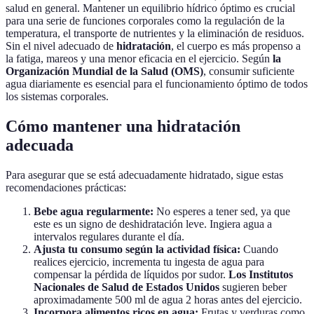
salud en general. Mantener un equilibrio hídrico óptimo es crucial
para una serie de funciones corporales como la regulación de la
temperatura, el transporte de nutrientes y la eliminación de residuos.
Sin el nivel adecuado de
hidratación
, el cuerpo es más propenso a
la fatiga, mareos y una menor eficacia en el ejercicio. Según
la
Organización Mundial de la Salud (OMS)
, consumir suficiente
agua diariamente es esencial para el funcionamiento óptimo de todos
los sistemas corporales.
Cómo mantener una hidratación
adecuada
Para asegurar que se está adecuadamente hidratado, sigue estas
recomendaciones prácticas:
Bebe agua regularmente:
No esperes a tener sed, ya que
este es un signo de deshidratación leve. Ingiera agua a
intervalos regulares durante el día.
Ajusta tu consumo según la actividad física:
Cuando
realices ejercicio, incrementa tu ingesta de agua para
compensar la pérdida de líquidos por sudor.
Los Institutos
Nacionales de Salud de Estados Unidos
sugieren beber
aproximadamente 500 ml de agua 2 horas antes del ejercicio.
Incorpora alimentos ricos en agua:
Frutas y verduras como