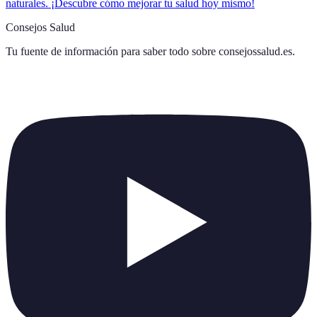
naturales. ¡Descubre cómo mejorar tu salud hoy mismo!
Consejos Salud
Tu fuente de información para saber todo sobre
consejossalud.es
.