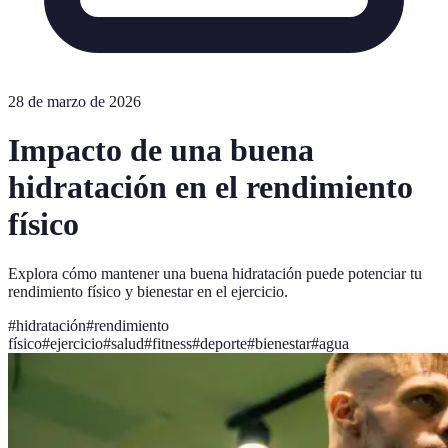
28 de marzo de 2026
Impacto de una buena
hidratación en el rendimiento
físico
Explora cómo mantener una buena hidratación puede potenciar tu
rendimiento físico y bienestar en el ejercicio.
#
hidratación
#
rendimiento
físico
#
ejercicio
#
salud
#
fitness
#
deporte
#
bienestar
#
agua