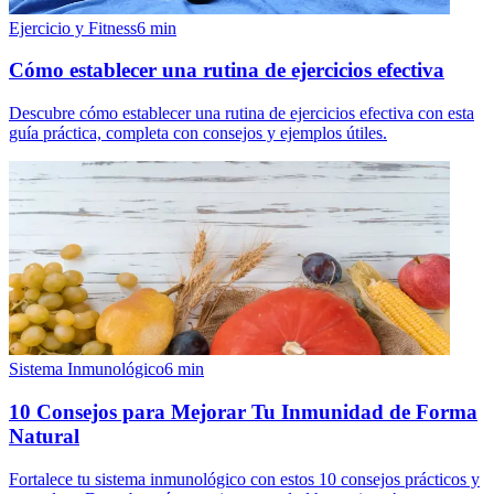
Ejercicio y Fitness
6
min
Cómo establecer una rutina de ejercicios efectiva
Descubre cómo establecer una rutina de ejercicios efectiva con esta
guía práctica, completa con consejos y ejemplos útiles.
Sistema Inmunológico
6
min
10 Consejos para Mejorar Tu Inmunidad de Forma
Natural
Fortalece tu sistema inmunológico con estos 10 consejos prácticos y