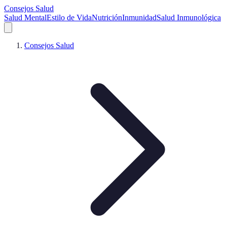
Consejos Salud
Salud Mental
Estilo de Vida
Nutrición
Inmunidad
Salud Inmunológica
Consejos Salud