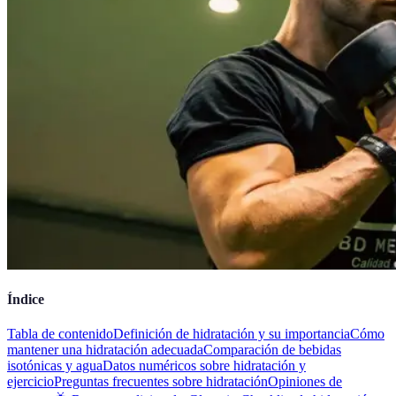
Índice
Tabla de contenido
Definición de hidratación y su importancia
Cómo
mantener una hidratación adecuada
Comparación de bebidas
isotónicas y agua
Datos numéricos sobre hidratación y
ejercicio
Preguntas frecuentes sobre hidratación
Opiniones de