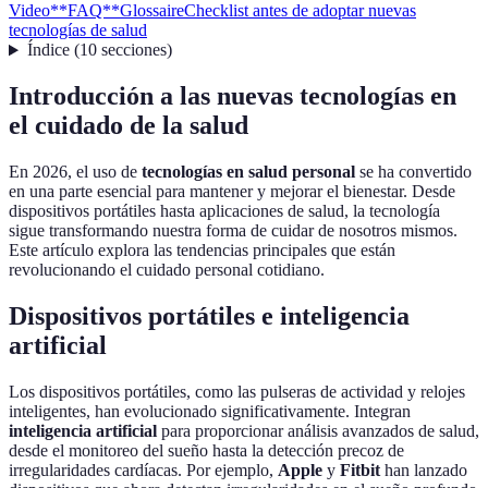
Video
**FAQ**
Glossaire
Checklist antes de adoptar nuevas
tecnologías de salud
Índice
(
10
secciones
)
Introducción a las nuevas tecnologías en
el cuidado de la salud
En 2026, el uso de
tecnologías en salud personal
se ha convertido
en una parte esencial para mantener y mejorar el bienestar. Desde
dispositivos portátiles hasta aplicaciones de salud, la tecnología
sigue transformando nuestra forma de cuidar de nosotros mismos.
Este artículo explora las tendencias principales que están
revolucionando el cuidado personal cotidiano.
Dispositivos portátiles e inteligencia
artificial
Los dispositivos portátiles, como las pulseras de actividad y relojes
inteligentes, han evolucionado significativamente. Integran
inteligencia artificial
para proporcionar análisis avanzados de salud,
desde el monitoreo del sueño hasta la detección precoz de
irregularidades cardíacas. Por ejemplo,
Apple
y
Fitbit
han lanzado