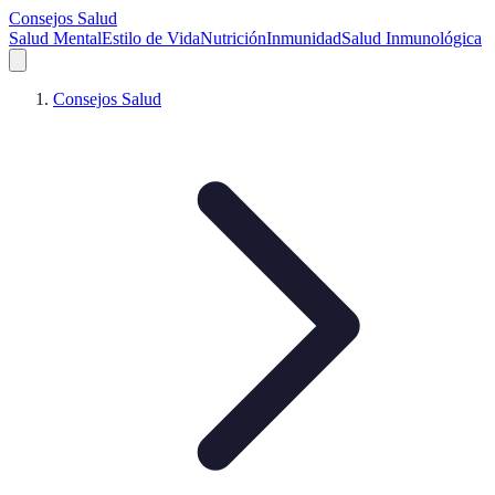
Consejos Salud
Salud Mental
Estilo de Vida
Nutrición
Inmunidad
Salud Inmunológica
Consejos Salud