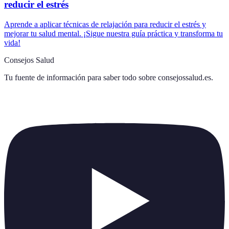
reducir el estrés
Aprende a aplicar técnicas de relajación para reducir el estrés y
mejorar tu salud mental. ¡Sigue nuestra guía práctica y transforma tu
vida!
Consejos Salud
Tu fuente de información para saber todo sobre
consejossalud.es
.