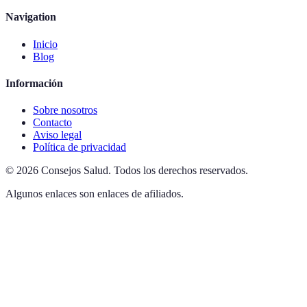
Navigation
Inicio
Blog
Información
Sobre nosotros
Contacto
Aviso legal
Política de privacidad
©
2026
Consejos Salud
.
Todos los derechos reservados.
Algunos enlaces son enlaces de afiliados.