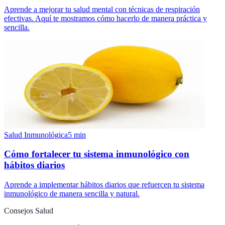
Aprende a mejorar tu salud mental con técnicas de respiración
efectivas. Aquí te mostramos cómo hacerlo de manera práctica y
sencilla.
Salud Inmunológica
5
min
Cómo fortalecer tu sistema inmunológico con
hábitos diarios
Aprende a implementar hábitos diarios que refuercen tu sistema
inmunológico de manera sencilla y natural.
Consejos Salud