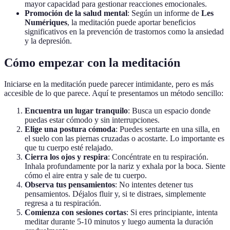
mayor capacidad para gestionar reacciones emocionales.
Promoción de la salud mental
: Según un informe de
Les
Numériques
, la meditación puede aportar beneficios
significativos en la prevención de trastornos como la ansiedad
y la depresión.
Cómo empezar con la meditación
Iniciarse en la meditación puede parecer intimidante, pero es más
accesible de lo que parece. Aquí te presentamos un método sencillo:
Encuentra un lugar tranquilo
: Busca un espacio donde
puedas estar cómodo y sin interrupciones.
Elige una postura cómoda
: Puedes sentarte en una silla, en
el suelo con las piernas cruzadas o acostarte. Lo importante es
que tu cuerpo esté relajado.
Cierra los ojos y respira
: Concéntrate en tu respiración.
Inhala profundamente por la nariz y exhala por la boca. Siente
cómo el aire entra y sale de tu cuerpo.
Observa tus pensamientos
: No intentes detener tus
pensamientos. Déjalos fluir y, si te distraes, simplemente
regresa a tu respiración.
Comienza con sesiones cortas
: Si eres principiante, intenta
meditar durante 5-10 minutos y luego aumenta la duración