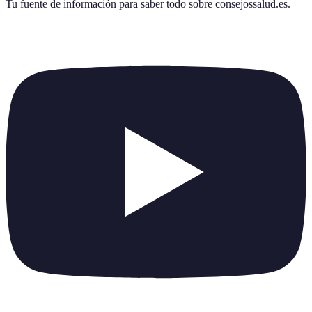
Tu fuente de información para saber todo sobre
consejossalud.es
.