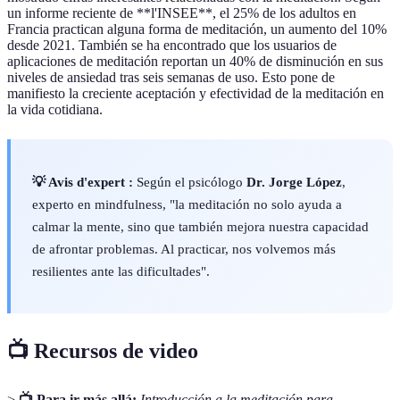
un informe reciente de **l'INSEE**, el 25% de los adultos en
Francia practican alguna forma de meditación, un aumento del 10%
desde 2021. También se ha encontrado que los usuarios de
aplicaciones de meditación reportan un 40% de disminución en sus
niveles de ansiedad tras seis semanas de uso. Esto pone de
manifiesto la creciente aceptación y efectividad de la meditación en
la vida cotidiana.
💡 Avis d'expert :
Según el psicólogo
Dr. Jorge López
,
experto en mindfulness, "la meditación no solo ayuda a
calmar la mente, sino que también mejora nuestra capacidad
de afrontar problemas. Al practicar, nos volvemos más
resilientes ante las dificultades".
📺 Recursos de video
>
📺 Para ir más allá:
Introducción a la meditación para