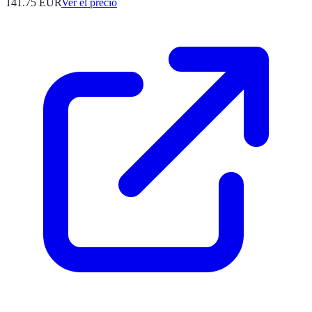
141.75
EUR
Ver el precio