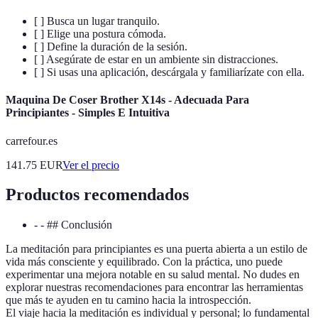
[ ] Busca un lugar tranquilo.
[ ] Elige una postura cómoda.
[ ] Define la duración de la sesión.
[ ] Asegúrate de estar en un ambiente sin distracciones.
[ ] Si usas una aplicación, descárgala y familiarízate con ella.
Maquina De Coser Brother X14s - Adecuada Para
Principiantes - Simples E Intuitiva
carrefour.es
141.75
EUR
Ver el precio
Productos recomendados
- - ## Conclusión
La meditación para principiantes es una puerta abierta a un estilo de
vida más consciente y equilibrado. Con la práctica, uno puede
experimentar una mejora notable en su salud mental. No dudes en
explorar nuestras recomendaciones para encontrar las herramientas
que más te ayuden en tu camino hacia la introspección.
El viaje hacia la meditación es individual y personal; lo fundamental