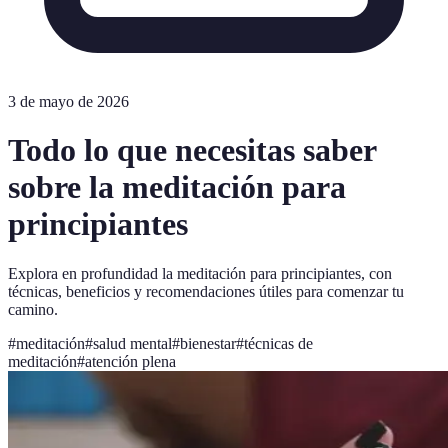
3 de mayo de 2026
Todo lo que necesitas saber
sobre la meditación para
principiantes
Explora en profundidad la meditación para principiantes, con
técnicas, beneficios y recomendaciones útiles para comenzar tu
camino.
#
meditación
#
salud mental
#
bienestar
#
técnicas de
meditación
#
atención plena