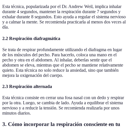
Esta técnica, popularizada por el Dr. Andrew Weil, implica inhalar
durante 4 segundos, mantener la respiración durante 7 segundos y
exhalar durante 8 segundos. Esto ayuda a regular el sistema nervioso
y a calmar la mente. Se recomienda practicarla al menos dos veces al
día.
2.2 Respiración diafragmática
Se trata de respirar profundamente utilizando el diafragma en lugar
de los músculos del pecho. Para hacerlo, coloca una mano en el
pecho y otra en el abdomen. Al inhalar, deberías sentir que el
abdomen se eleva, mientras que el pecho se mantiene relativamente
quieto. Esta técnica no solo reduce la ansiedad, sino que también
mejora la oxigenación del cuerpo.
2.3 Respiración alternada
Esta técnica consiste en cerrar una fosa nasal con un dedo y respirar
por la otra. Luego, se cambia de lado. Ayuda a equilibrar el sistema
nervioso y a reducir la tensión. Se recomienda realizarla por unos
minutos diarios.
3. Cómo incorporar la respiración consciente en tu