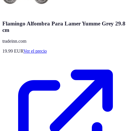
Flamingo Alfombra Para Lamer Yumme Grey 29.8
cm
tradeinn.com
19.99
EUR
Ver el precio