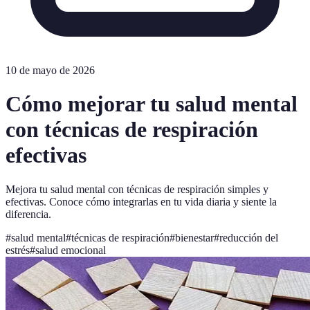
10 de mayo de 2026
Cómo mejorar tu salud mental
con técnicas de respiración
efectivas
Mejora tu salud mental con técnicas de respiración simples y
efectivas. Conoce cómo integrarlas en tu vida diaria y siente la
diferencia.
#
salud mental
#
técnicas de respiración
#
bienestar
#
reducción del
estrés
#
salud emocional