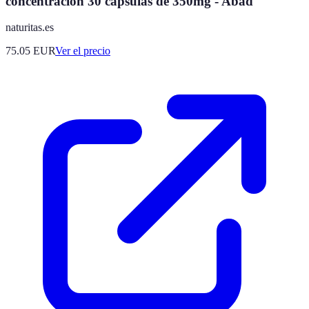
concentración 30 cápsulas de 350mg - Abad
naturitas.es
75.05
EUR
Ver el precio