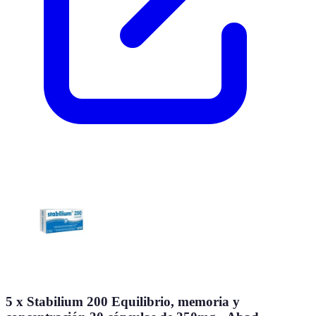
5 x Stabilium 200 Equilibrio, memoria y