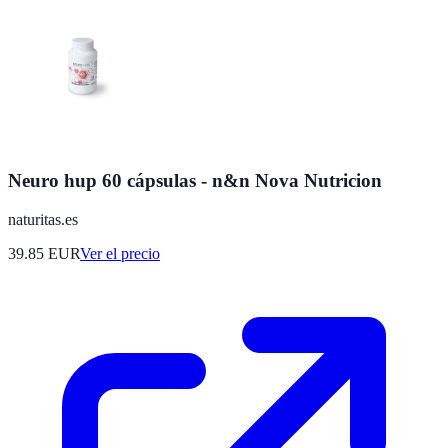
Neuro hup 60 cápsulas - n&n Nova Nutricion
naturitas.es
39.85
EUR
Ver el precio