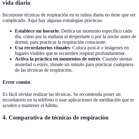
vida diaria
Incorporar técnicas de respiración en tu rutina diaria no tiene que ser
complicado. Aquí hay algunas estrategias prácticas:
Establece un horario
: Dedica un momento específico cada
día, como por la mañana al despertarte o por la noche antes de
dormir, para practicar la respiración consciente.
Usa recordatorios visuales
: Coloca post-it o imágenes en
lugares visibles que te recuerden respirar profundamente.
Activa la práctica en momentos de estrés
: Cuando sientas
ansiedad o estrés, tómate un minuto para practicar cualquiera
de las técnicas de respiración.
Error común
Es fácil olvidar realizar las técnicas. Se recomienda poner un
recordatorio en tu teléfono o usar aplicaciones de meditación que te
ayuden a mantener el hábito.
4. Comparativa de técnicas de respiración
Técnica
Ventajas
Desventajas
Recomendación