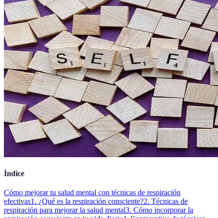
Índice
Cómo mejorar tu salud mental con técnicas de respiración
efectivas
1. ¿Qué es la respiración consciente?
2. Técnicas de
respiración para mejorar la salud mental
3. Cómo incorporar la