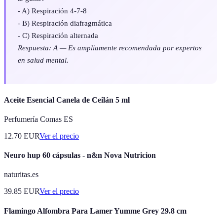
- A) Respiración 4-7-8
- B) Respiración diafragmática
- C) Respiración alternada
Respuesta: A — Es ampliamente recomendada por expertos
en salud mental.
Aceite Esencial Canela de Ceilán 5 ml
Perfumería Comas ES
12.70
EUR
Ver el precio
Neuro hup 60 cápsulas - n&n Nova Nutricion
naturitas.es
39.85
EUR
Ver el precio
Flamingo Alfombra Para Lamer Yumme Grey 29.8 cm