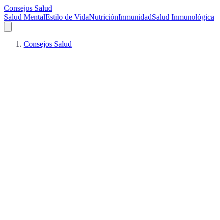
Consejos Salud
Salud Mental
Estilo de Vida
Nutrición
Inmunidad
Salud Inmunológica
Consejos Salud