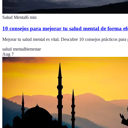
Salud Mental
6
min
10 consejos para mejorar tu salud mental de forma ef
Mejorar tu salud mental es vital. Descubre 10 consejos prácticos para 
salud mental
bienestar
Aug 7