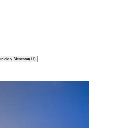
rcicio y Bienestar
(
11
)