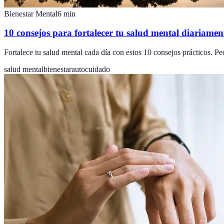
Bienestar Mental
6
min
10 consejos para fortalecer tu salud mental diariamen
Fortalece tu salud mental cada día con estos 10 consejos prácticos. P
salud mental
bienestar
autocuidado