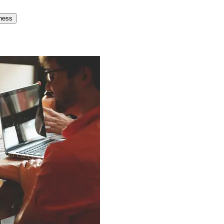
tness