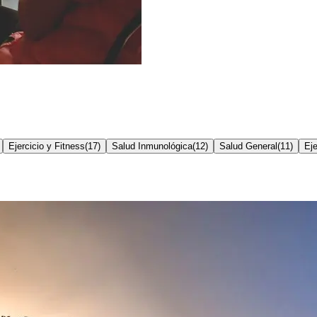
Ejercicio y Fitness
(
17
)
Salud Inmunológica
(
12
)
Salud General
(
11
)
Eje