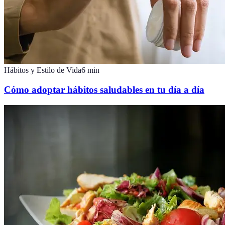
Hábitos y Estilo de Vida
6
min
Cómo adoptar hábitos saludables en tu día a día